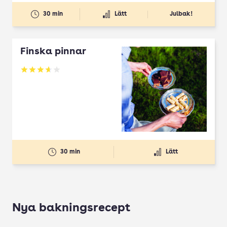
30 min
Lätt
Julbak!
Finska pinnar
Betyg: 3.67 av 5
30 min
Lätt
Nya bakningsrecept