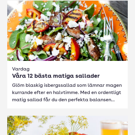
Vardag
Våra 12 bästa matiga sallader
Glöm blaskig isbergssallad som lämnar magen
kurrande efter en halvtimme. Med en ordentligt
matig sallad får du den perfekta balansen...