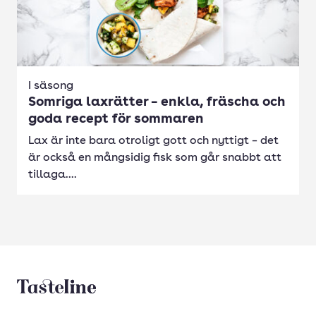
I säsong
Somriga laxrätter – enkla, fräscha och
goda recept för sommaren
Lax är inte bara otroligt gott och nyttigt – det
är också en mångsidig fisk som går snabbt att
tillaga....
Tasteline startsida