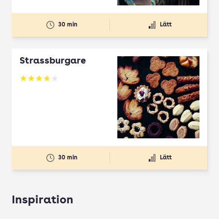
30 min
Lätt
Strassburgare
Betyg: 3.78 av 5
30 min
Lätt
Inspiration