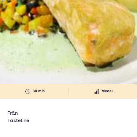
30 min
Medel
Från
Tasteline