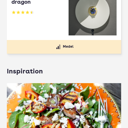
dragon
Betyg: 4.5 av 5
Medel
Inspiration