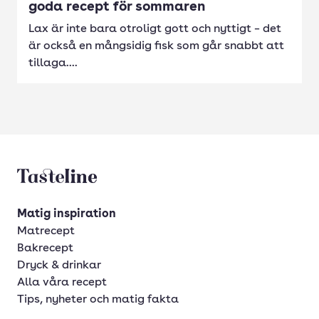
goda recept för sommaren
Lax är inte bara otroligt gott och nyttigt – det
är också en mångsidig fisk som går snabbt att
tillaga....
Tasteline startsida
Matig inspiration
Matrecept
Bakrecept
Dryck & drinkar
Alla våra recept
Tips, nyheter och matig fakta