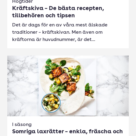
Högtider
Kräftskiva – De bästa recepten,
tillbehören och tipsen
Det är dags för en av våra mest älskade
traditioner – kräftskivan. Men även om
kräftorna är huvudnummer, är det...
I säsong
Somriga laxrätter – enkla, fräscha och