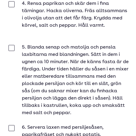
4. Rensa paprikan och skär dem i fina
Klar
tärningar. Hacka oliverna. Fräs alltsammans
i olivolja utan att det får färg. Krydda med
körvel, salt och peppar. Håll varmt.
5. Blanda senap och matolja och pensla
Klar
laxbitarna med blandningen. Sätt in dem i
ugnen ca 10 minuter. När de känns fasta är de
färdiga. Under tiden häller du såsen i en mixer
eller matberedare tillsammans med den
plockade persiljan och kör till en slät, grön
sås (om du saknar mixer kan du finhacka
persiljan och lägga den direkt i såsen). Häll
tillbaks i kastrullen, koka upp och smaksätt
med salt och peppar.
6. Servera laxen med persiljesåsen,
Klar
paprikafräset och nykokt potatis.