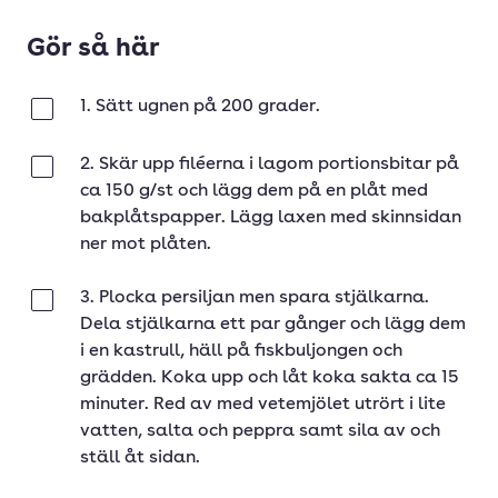
Gör så här
1. Sätt ugnen på 200 grader.
Klar
2. Skär upp filéerna i lagom portionsbitar på
Klar
ca 150 g/st och lägg dem på en plåt med
bakplåtspapper. Lägg laxen med skinnsidan
ner mot plåten.
3. Plocka persiljan men spara stjälkarna.
Klar
Dela stjälkarna ett par gånger och lägg dem
i en kastrull, häll på fiskbuljongen och
grädden. Koka upp och låt koka sakta ca 15
minuter. Red av med vetemjölet utrört i lite
vatten, salta och peppra samt sila av och
ställ åt sidan.