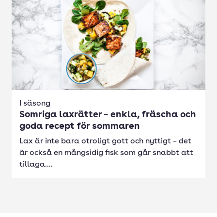
I säsong
Somriga laxrätter – enkla, fräscha och
goda recept för sommaren
Lax är inte bara otroligt gott och nyttigt – det
är också en mångsidig fisk som går snabbt att
tillaga....