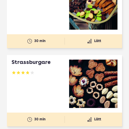
30 min
Lätt
Strassburgare
Betyg: 3.78 av 5
30 min
Lätt