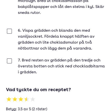
microugn. Bred ut chokladmassan på
bakplåtspapper och låt den stelna i kyl. Skär
sneda rutor.
6. Vispa grädden och blanda den med
Klar
vaniljsockret. Fördela knappt hälften av
grädden och lite chokladsmulor på två
nötbottnar och lägg dem på varandra.
7. Bred resten av grädden på den tredje och
Klar
översta botten och stick ned chockladbitarna
i grädden.
Vad tyckte du om receptet?
Betyg: 3.5 av 5 (2 röster)