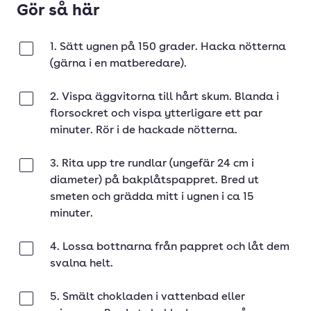
Gör så här
1. Sätt ugnen på 150 grader. Hacka nötterna
Klar
(gärna i en matberedare).
2. Vispa äggvitorna till hårt skum. Blanda i
Klar
florsockret och vispa ytterligare ett par
minuter. Rör i de hackade nötterna.
3. Rita upp tre rundlar (ungefär 24 cm i
Klar
diameter) på bakplåtspappret. Bred ut
smeten och grädda mitt i ugnen i ca 15
minuter.
4. Lossa bottnarna från pappret och låt dem
Klar
svalna helt.
5. Smält chokladen i vattenbad eller
Klar