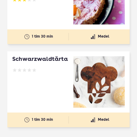
Betyg: 3.2 av 5
1 tim 30 min
Medel
Schwarzwaldtårta
Betyg: 0 av 5
1 tim 30 min
Medel