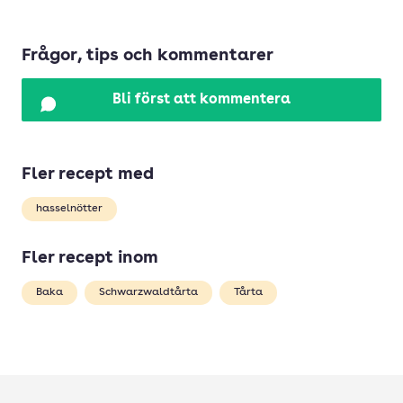
Frågor, tips och kommentarer
Bli först att kommentera
Fler recept med
hasselnötter
Fler recept inom
Baka
Schwarzwaldtårta
Tårta