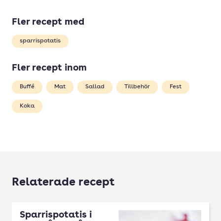
Fler recept med
sparrispotatis
Fler recept inom
Buffé
Mat
Sallad
Tillbehör
Fest
Koka
Relaterade recept
Sparrispotatis i