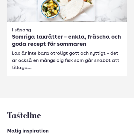
I säsong
Somriga laxrätter – enkla, fräscha och
goda recept för sommaren
Lax är inte bara otroligt gott och nyttigt – det
är också en mångsidig fisk som går snabbt att
tillaga....
Tasteline startsida
Matig inspiration