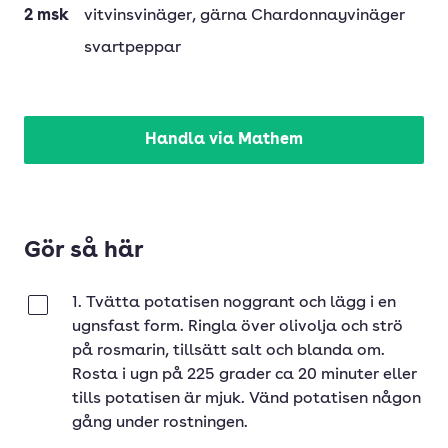
2
msk
vitvinsvinäger
, gärna Chardonnayvinäger
svartpeppar
Handla via Mathem
Gör så här
1. Tvätta potatisen noggrant och lägg i en
Klar
ugnsfast form. Ringla över olivolja och strö
på rosmarin, tillsätt salt och blanda om.
Rosta i ugn på 225 grader ca 20 minuter eller
tills potatisen är mjuk. Vänd potatisen någon
gång under rostningen.