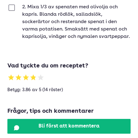
2. Mixa 1/3 av spenaten med olivolja och
Klar
kapris. Blanda rödlök, salladslök,
sockerärtor och resterande spenat i den
varma potatisen. Smaksätt med spenat och
kaprisolja, vinäger och nymalen svartpeppar.
Vad tyckte du om receptet?
Betyg: 3.86 av 5 (14 röster)
Frågor, tips och kommentarer
Bli först att kommentera