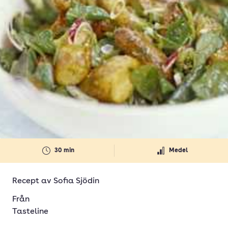
30 min
Medel
Recept av
Sofia Sjödin
Från
Tasteline