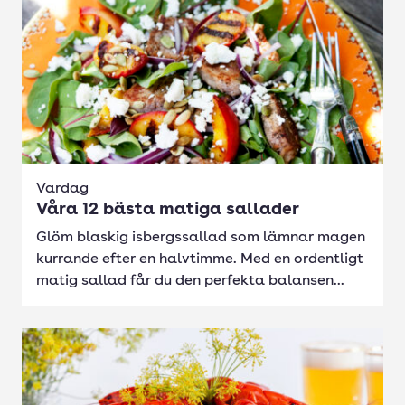
Vardag
Våra 12 bästa matiga sallader
Glöm blaskig isbergssallad som lämnar magen
kurrande efter en halvtimme. Med en ordentligt
matig sallad får du den perfekta balansen...