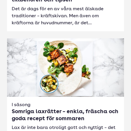
tillbehören och tipsen
Det är dags för en av våra mest älskade
traditioner – kräftskivan. Men även om
kräftorna är huvudnummer, är det...
I säsong
Somriga laxrätter – enkla, fräscha och
goda recept för sommaren
Lax är inte bara otroligt gott och nyttigt – det