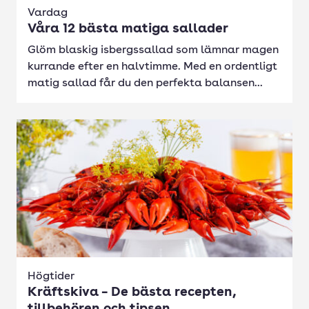
Vardag
Våra 12 bästa matiga sallader
Glöm blaskig isbergssallad som lämnar magen
kurrande efter en halvtimme. Med en ordentligt
matig sallad får du den perfekta balansen...
Högtider
Kräftskiva – De bästa recepten,