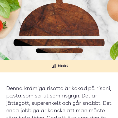
Medel
Denna krämiga risotto är kokad på risoni,
pasta som ser ut som risgryn. Det är
jättegott, superenkelt och går snabbt. Det
enda jobbiga är kanske att man måste