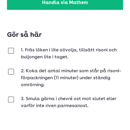
Handla via Mathem
Gör så här
1. Fräs löken i lite olivolja, tillsätt risoni och
Klar
buljongen lite i taget.
2. Koka det antal minuter som står på risoni-
Klar
förpackningen (11 minuter) under ständig
omrörning.
3. Smula gärna i chevré ost mot slutet eller
Klar
varför inte riven parmesanost.