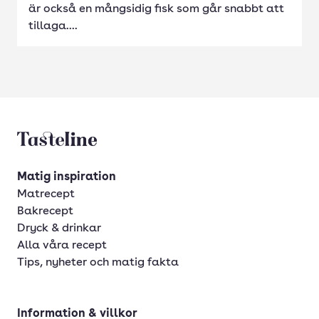
är också en mångsidig fisk som går snabbt att
tillaga....
Tasteline startsida
Matig inspiration
Matrecept
Bakrecept
Dryck & drinkar
Alla våra recept
Tips, nyheter och matig fakta
Information & villkor