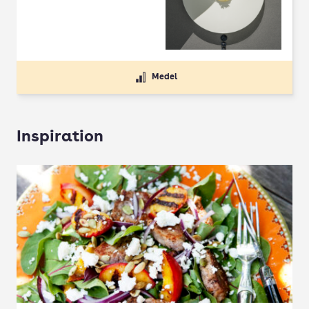
Betyg: 4.5 av 5
Medel
Inspiration