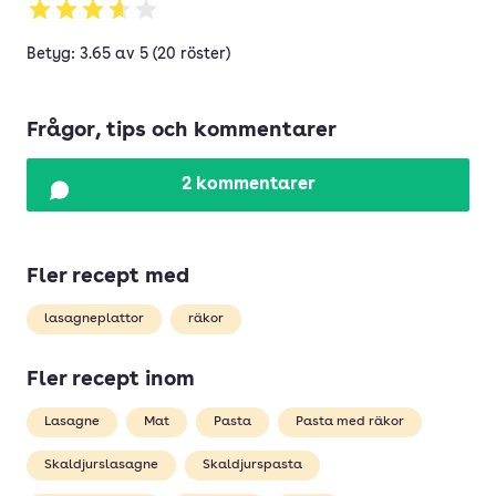
Betyg: 3.65 av 5 (20 röster)
Frågor, tips och kommentarer
2 kommentarer
Fler recept med
lasagneplattor
räkor
Fler recept inom
Lasagne
Mat
Pasta
Pasta med räkor
Skaldjurslasagne
Skaldjurspasta