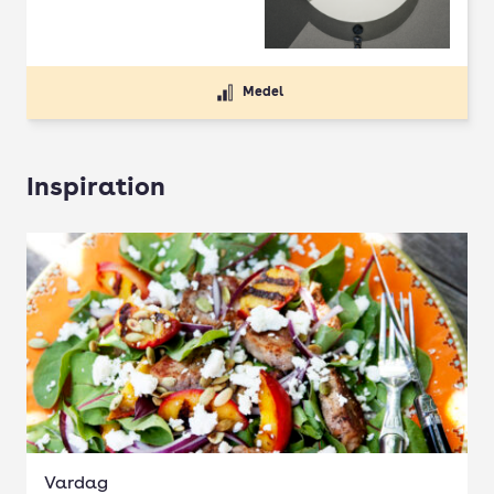
Medel
Inspiration
Vardag