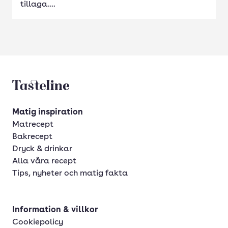
tillaga....
Tasteline startsida
Matig inspiration
Matrecept
Bakrecept
Dryck & drinkar
Alla våra recept
Tips, nyheter och matig fakta
Information & villkor
Cookiepolicy