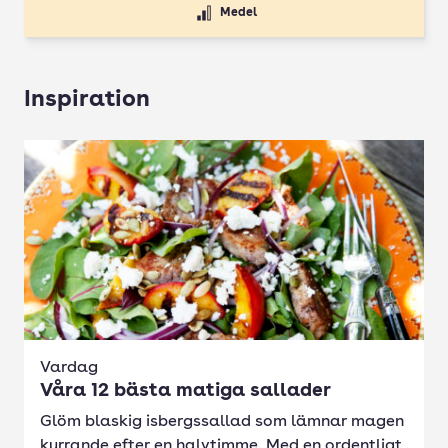
Medel
Inspiration
Vardag
Våra 12 bästa matiga sallader
Glöm blaskig isbergssallad som lämnar magen
kurrande efter en halvtimme. Med en ordentligt