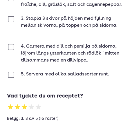
fraîche, dill, gräslök, salt och cayennepeppar.
3. Stapla 3 skivor på höjden med fyllning
Klar
mellan skivorna, på toppen och på sidorna.
4. Garnera med dill och persilja på sidorna,
Klar
löjrom längs ytterkanten och rödlök i mitten
tillsammans med en dillvippa.
5. Servera med olika salladssorter runt.
Klar
Vad tyckte du om receptet?
Betyg: 3.13 av 5 (16 röster)