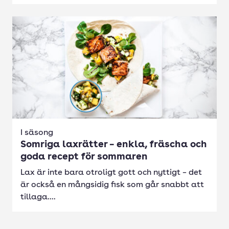
I säsong
Somriga laxrätter – enkla, fräscha och
goda recept för sommaren
Lax är inte bara otroligt gott och nyttigt – det
är också en mångsidig fisk som går snabbt att
tillaga....