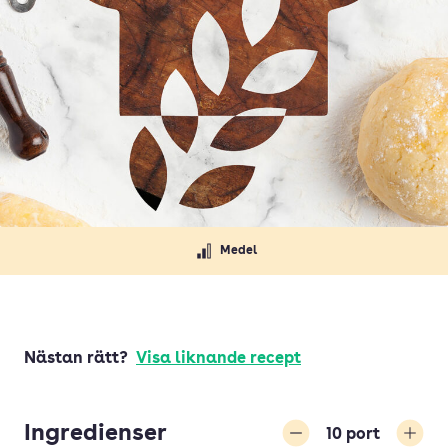
Medel
Nästan rätt?
Visa liknande recept
Ingredienser
10
port