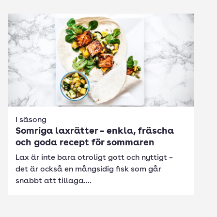
I säsong
Somriga laxrätter – enkla, fräscha
och goda recept för sommaren
Lax är inte bara otroligt gott och nyttigt –
det är också en mångsidig fisk som går
snabbt att tillaga....