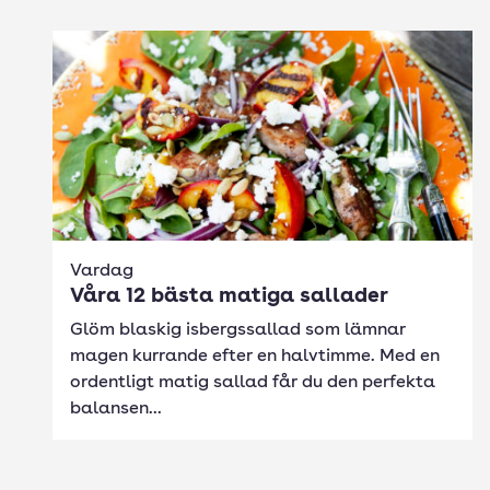
Vardag
Våra 12 bästa matiga sallader
Glöm blaskig isbergssallad som lämnar
magen kurrande efter en halvtimme. Med en
ordentligt matig sallad får du den perfekta
balansen...