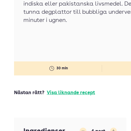
indiska eller pakistanska livsmedel. D
tunna degplattor till bubbliga underve
minuter i ugnen.
30 min
Nästan rätt?
Visa liknande recept