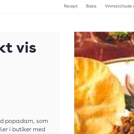
Recept
Baka
Vinmatchade 
t vis
llad popadam, som
ler i butiker med