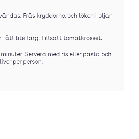
vändas. Fräs kryddorna och löken i oljan
n fått lite färg. Tillsätt tomatkrosset.
 minuter. Servera med ris eller pasta och
iver per person.