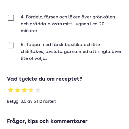
4. Fördela färsen och löken över grönkålen
Klar
och grädda pizzan mitt i ugnen i ca 20
minuter.
5. Toppa med färsk basilika och lite
Klar
chiliflakes, avsluta gärna med att ringla över
lite olivolja.
Vad tyckte du om receptet?
Betyg: 3.5 av 5 (12 röster)
Frågor, tips och kommentarer