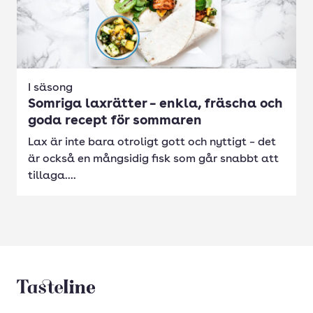
I säsong
Somriga laxrätter – enkla, fräscha och
goda recept för sommaren
Lax är inte bara otroligt gott och nyttigt – det
är också en mångsidig fisk som går snabbt att
tillaga....
Tasteline startsida