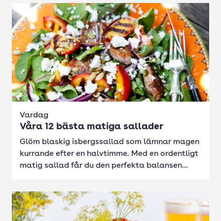
Vardag
Våra 12 bästa matiga sallader
Glöm blaskig isbergssallad som lämnar magen
kurrande efter en halvtimme. Med en ordentligt
matig sallad får du den perfekta balansen...