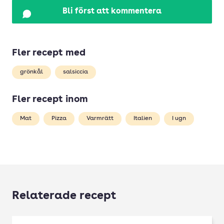
Bli först att kommentera
Fler recept med
grönkål
salsiccia
Fler recept inom
Mat
Pizza
Varmrätt
Italien
I ugn
Relaterade recept