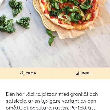
20 min
Medel
Den här läckra pizzan med grönkål och
salsiccia är en lyxigare variant av den
omåttligt populära rätten. Perfekt att