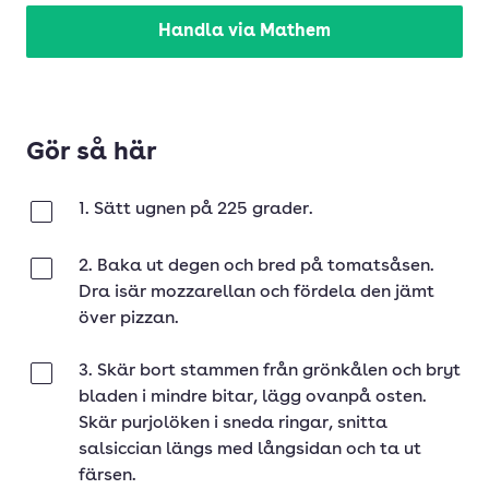
Handla via Mathem
Gör så här
1. Sätt ugnen på 225 grader.
Klar
2. Baka ut degen och bred på tomatsåsen.
Klar
Dra isär mozzarellan och fördela den jämt
över pizzan.
3. Skär bort stammen från grönkålen och bryt
Klar
bladen i mindre bitar, lägg ovanpå osten.
Skär purjolöken i sneda ringar, snitta
salsiccian längs med långsidan och ta ut
färsen.