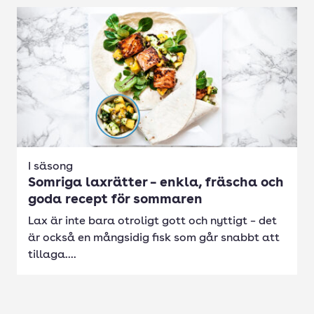
I säsong
Somriga laxrätter – enkla, fräscha och
goda recept för sommaren
Lax är inte bara otroligt gott och nyttigt – det
är också en mångsidig fisk som går snabbt att
tillaga....