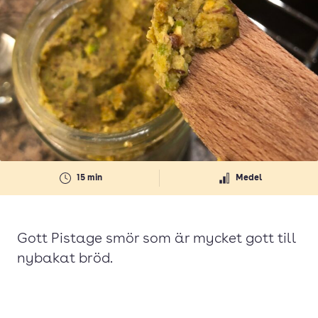
15 min
Medel
Gott Pistage smör som är mycket gott till
nybakat bröd.