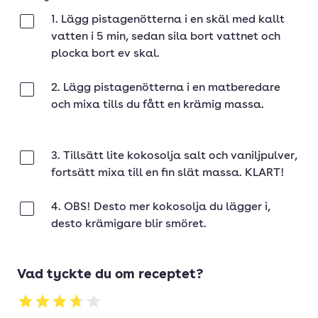
1. Lägg pistagenötterna i en skäl med kallt
Klar
vatten i 5 min, sedan sila bort vattnet och
plocka bort ev skal.
2. Lägg pistagenötterna i en matberedare
Klar
och mixa tills du fått en krämig massa.
3. Tillsätt lite kokosolja salt och vaniljpulver,
Klar
fortsätt mixa till en fin slät massa. KLART!
4. OBS! Desto mer kokosolja du lägger i,
Klar
desto krämigare blir smöret.
Vad tyckte du om receptet?