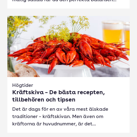
matig sallad får du den perfekta balansen...
Högtider
Kräftskiva – De bästa recepten,
tillbehören och tipsen
Det är dags för en av våra mest älskade
traditioner – kräftskivan. Men även om
kräftorna är huvudnummer, är det...