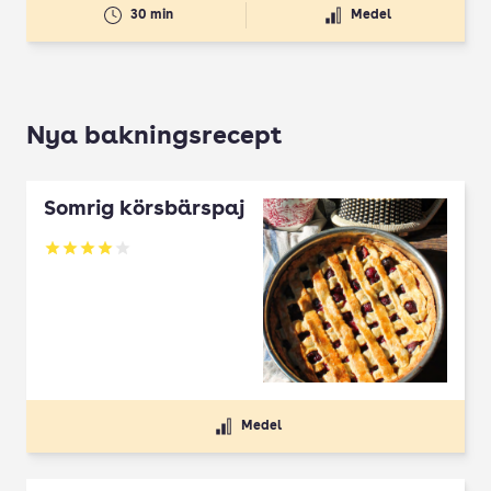
30 min
Medel
Nya bakningsrecept
Somrig körsbärspaj
Betyg: 4 av 5
Medel