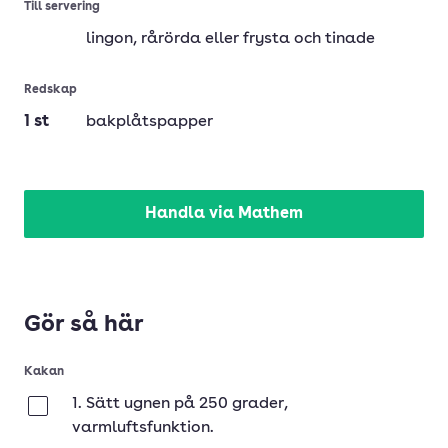
Till servering
lingon
, rårörda eller frysta och tinade
Redskap
1
st
bakplåtspapper
Handla via Mathem
Gör så här
Kakan
1. Sätt ugnen på 250 grader,
Klar
varmluftsfunktion.