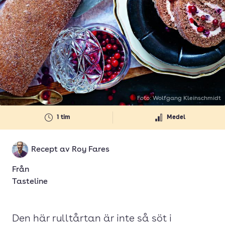
Foto: Wolfgang Kleinschmidt
1 tim
Medel
Recept av
Roy Fares
Från
Tasteline
Den här rulltårtan är inte så söt i