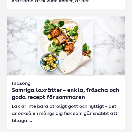
kräftorna är huvudnummer, är det...
I säsong
Somriga laxrätter – enkla, fräscha och
goda recept för sommaren
Lax är inte bara otroligt gott och nyttigt – det
är också en mångsidig fisk som går snabbt att
tillaga....