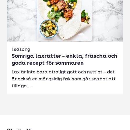
I säsong
Somriga laxrätter – enkla, fräscha och
goda recept för sommaren
Lax är inte bara otroligt gott och nyttigt – det
är också en mångsidig fisk som går snabbt att
tillaga....