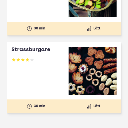
30 min
Lätt
Strassburgare
Betyg: 3.78 av 5
30 min
Lätt