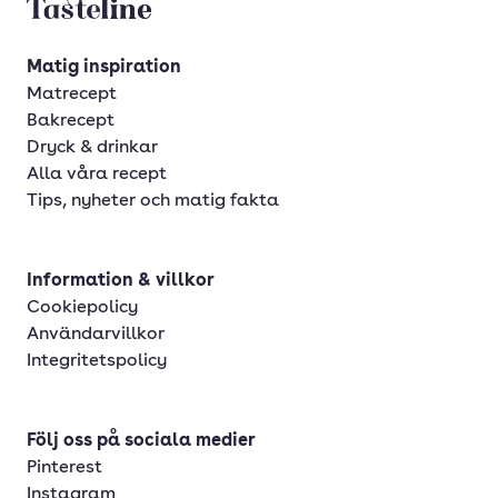
Tasteline startsida
Matig inspiration
Matrecept
Bakrecept
Dryck & drinkar
Alla våra recept
Tips, nyheter och matig fakta
Information & villkor
Cookiepolicy
Användarvillkor
Integritetspolicy
Följ oss på sociala medier
Pinterest
Instagram