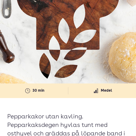
30 min
Medel
Pepparkakor utan kavling.
Pepparkaksdegen hyvlas tunt med
osthyvel och gräddas på löpande band i