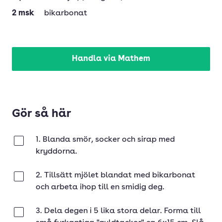
2
msk
bikarbonat
Handla via Mathem
Gör så här
1. Blanda smör, socker och sirap med
Klar
kryddorna.
2. Tillsätt mjölet blandat med bikarbonat
Klar
och arbeta ihop till en smidig deg.
3. Dela degen i 5 lika stora delar. Forma till
Klar