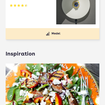
Betyg: 4.5 av 5
Medel
Inspiration