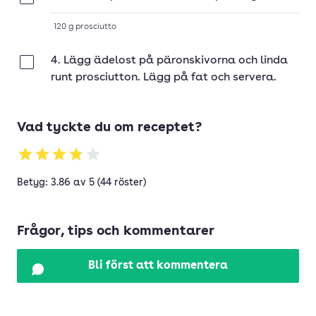
120
g
prosciutto
4. Lägg ädelost på päronskivorna och linda
Klar
runt prosciutton. Lägg på fat och servera.
Vad tyckte du om receptet?
Betyg: 3.86 av 5 (44 röster)
Frågor, tips och kommentarer
Bli först att kommentera