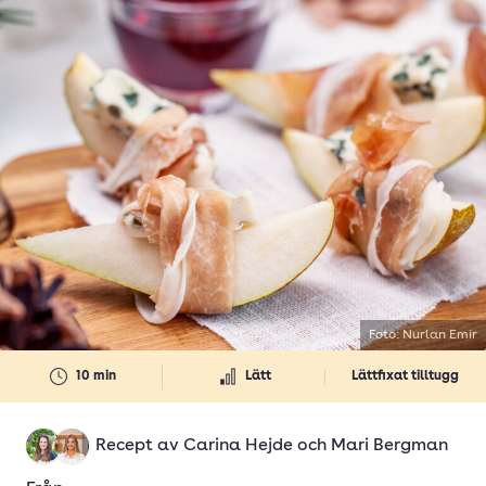
Foto: Nurlan Emir
10 min
Lätt
Lättfixat tilltugg
Recept av
Carina Hejde
och
Mari Bergman