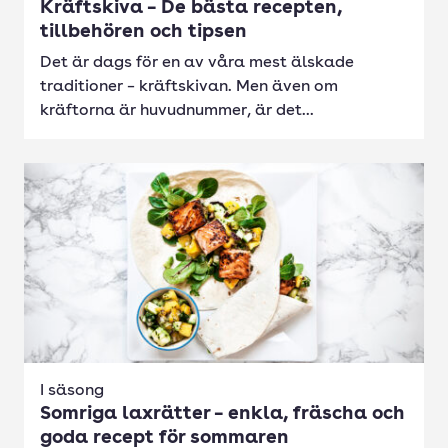
Kräftskiva – De bästa recepten,
tillbehören och tipsen
Det är dags för en av våra mest älskade
traditioner – kräftskivan. Men även om
kräftorna är huvudnummer, är det...
I säsong
Somriga laxrätter – enkla, fräscha och
goda recept för sommaren