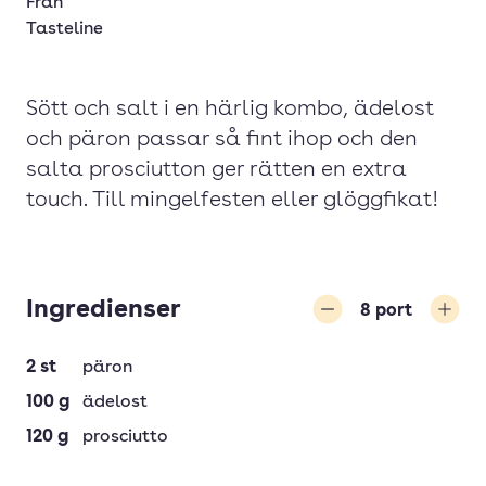
Från
Tasteline
Sött och salt i en härlig kombo, ädelost
och päron passar så fint ihop och den
salta prosciutton ger rätten en extra
touch. Till mingelfesten eller glöggfikat!
Ingredienser
8
port
Minska
Öka
2
st
päron
100
g
ädelost
120
g
prosciutto