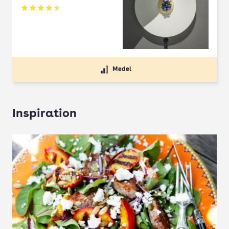
Betyg: 4.5 av 5
Medel
Inspiration