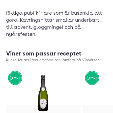
Riktiga publikfriare som är busenkla att
göra. Kavringsnittar smakar underbart
till advent, glöggmingel och på
nyårsfesten.
Viner som passar receptet
Klicka för att läsa omdöme och jämföra på Vinbörsen.
FYND
FYND