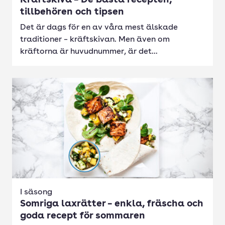
Kräftskiva – De bästa recepten,
tillbehören och tipsen
Det är dags för en av våra mest älskade
traditioner – kräftskivan. Men även om
kräftorna är huvudnummer, är det...
I säsong
Somriga laxrätter – enkla, fräscha och
goda recept för sommaren