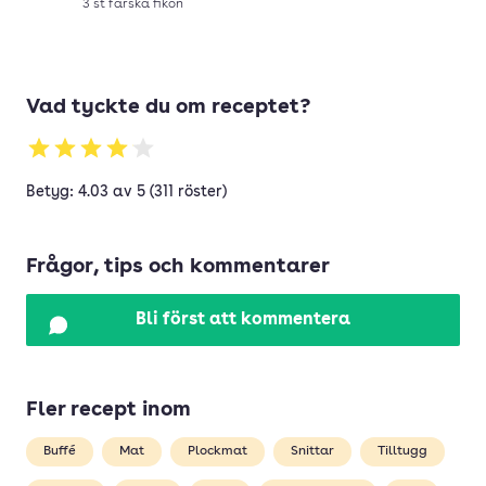
3
st
färska fikon
Vad tyckte du om receptet?
Betyg: 4.03 av 5 (311 röster)
Frågor, tips och kommentarer
Bli först att kommentera
Fler recept inom
Buffé
Mat
Plockmat
Snittar
Tilltugg