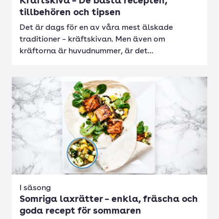
Kräftskiva – De bästa recepten,
tillbehören och tipsen
Det är dags för en av våra mest älskade
traditioner – kräftskivan. Men även om
kräftorna är huvudnummer, är det...
I säsong
Somriga laxrätter – enkla, fräscha och
goda recept för sommaren