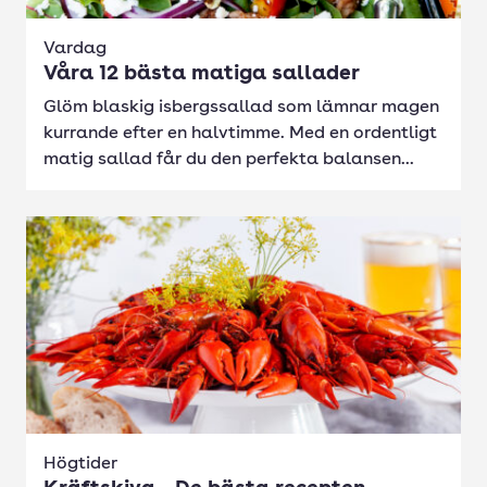
Vardag
Våra 12 bästa matiga sallader
Glöm blaskig isbergssallad som lämnar magen
kurrande efter en halvtimme. Med en ordentligt
matig sallad får du den perfekta balansen...
Högtider