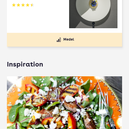
Betyg: 4.5 av 5
Medel
Inspiration