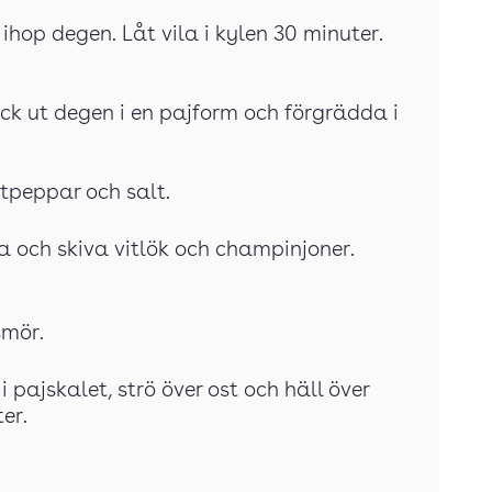
ihop degen. Låt vila i kylen 30 minuter.
ck ut degen i en pajform och förgrädda i
rtpeppar och salt.
a och skiva vitlök och champinjoner.
smör.
ajskalet, strö över ost och häll över
er.