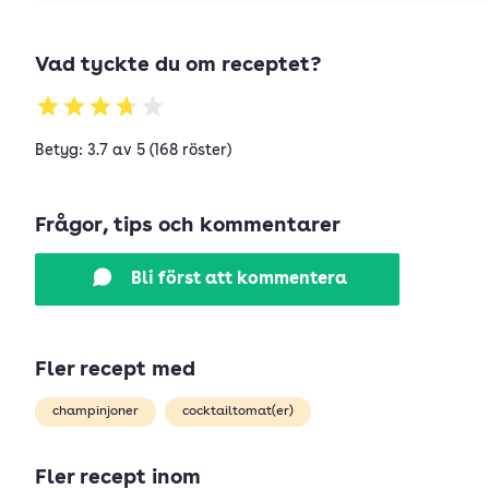
Vad tyckte du om receptet?
Betyg: 3.7 av 5 (168 röster)
Frågor, tips och kommentarer
Bli först att kommentera
Fler recept med
champinjoner
cocktailtomat(er)
Fler recept inom