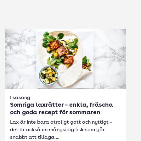
I säsong
Somriga laxrätter – enkla, fräscha
och goda recept för sommaren
Lax är inte bara otroligt gott och nyttigt –
det är också en mångsidig fisk som går
snabbt att tillaga....