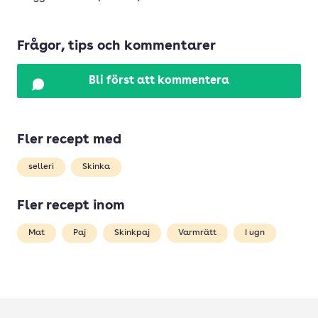
Frågor, tips och kommentarer
Bli först att kommentera
Fler recept med
selleri
Skinka
Fler recept inom
Mat
Paj
Skinkpaj
Varmrätt
I ugn