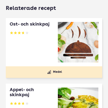
Relaterade recept
Ost- och skinkpaj
Betyg: 3.71 av 5
Medel
Äppel- och
skinkpaj
Betyg: 3.75 av 5