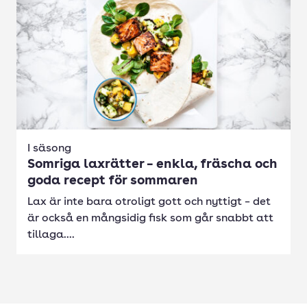
I säsong
Somriga laxrätter – enkla, fräscha och
goda recept för sommaren
Lax är inte bara otroligt gott och nyttigt – det
är också en mångsidig fisk som går snabbt att
tillaga....