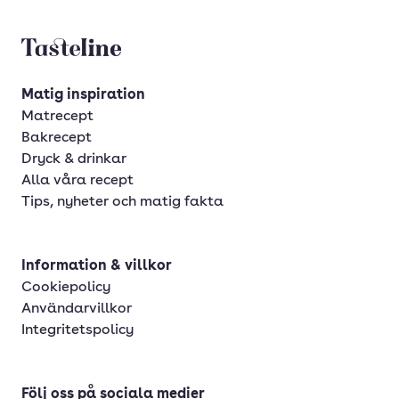
Tasteline startsida
Matig inspiration
Matrecept
Bakrecept
Dryck & drinkar
Alla våra recept
Tips, nyheter och matig fakta
Information & villkor
Cookiepolicy
Användarvillkor
Integritetspolicy
Följ oss på sociala medier