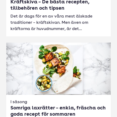
Kräftskiva – De bästa recepten,
tillbehören och tipsen
Det är dags för en av våra mest älskade
traditioner – kräftskivan. Men även om
kräftorna är huvudnummer, är det...
I säsong
Somriga laxrätter – enkla, fräscha och
goda recept för sommaren