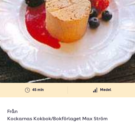
45 min
Medel
Från
Kockarnas Kokbok/Bokförlaget Max Ström