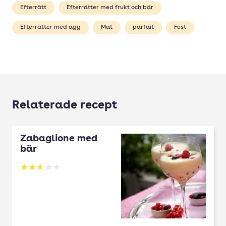
Efterrätt
Efterrätter med frukt och bär
Efterrätter med ägg
Mat
parfait
Fest
Relaterade recept
Zabaglione med
bär
Betyg: 2.6 av 5