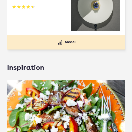
Betyg: 4.5 av 5
Medel
Inspiration