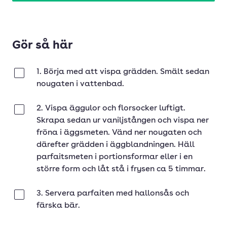
Gör så här
1. Börja med att vispa grädden. Smält sedan
Klar
nougaten i vattenbad.
2. Vispa äggulor och florsocker luftigt.
Klar
Skrapa sedan ur vaniljstången och vispa ner
fröna i äggsmeten. Vänd ner nougaten och
därefter grädden i äggblandningen. Häll
parfaitsmeten i portionsformar eller i en
större form och låt stå i frysen ca 5 timmar.
3. Servera parfaiten med hallonsås och
Klar
färska bär.