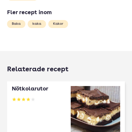
Fler recept inom
Baka
kaka
Kakor
Relaterade recept
Nötkolarutor
Betyg: 4.03 av 5