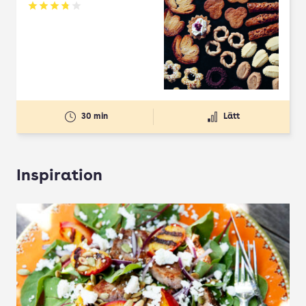
Betyg: 3.78 av 5
30 min
Lätt
Inspiration