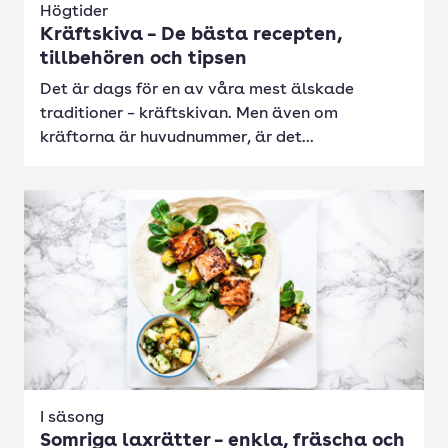
Högtider
Kräftskiva – De bästa recepten,
tillbehören och tipsen
Det är dags för en av våra mest älskade
traditioner – kräftskivan. Men även om
kräftorna är huvudnummer, är det...
I säsong
Somriga laxrätter – enkla, fräscha och