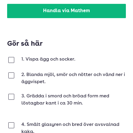
Handla via Mathem
Gör så här
1. Vispa ägg och socker.
Klar
2. Blanda mjöl, smör och nötter och vänd ner i
Klar
äggvispet.
3. Grädda i smord och bröad form med
Klar
löstagbar kant i ca 30 min.
4. Smält glasyren och bred över avsvalnad
Klar
kaka.