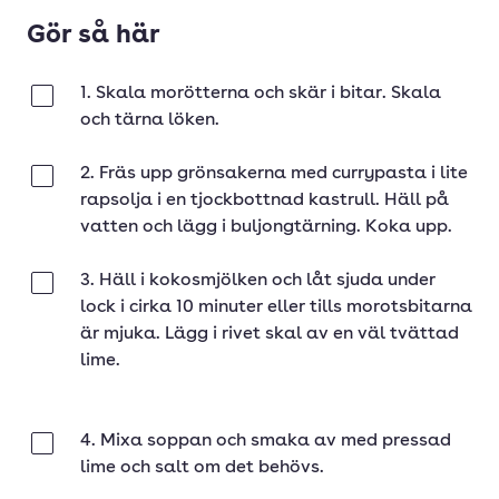
Gör så här
1. Skala morötterna och skär i bitar. Skala
Klar
och tärna löken.
2. Fräs upp grönsakerna med currypasta i lite
Klar
rapsolja i en tjockbottnad kastrull. Häll på
vatten och lägg i buljongtärning. Koka upp.
3. Häll i kokosmjölken och låt sjuda under
Klar
lock i cirka 10 minuter eller tills morotsbitarna
är mjuka. Lägg i rivet skal av en väl tvättad
lime.
4. Mixa soppan och smaka av med pressad
Klar
lime och salt om det behövs.