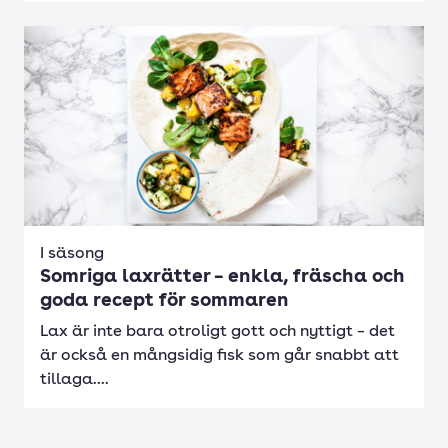
I säsong
Somriga laxrätter – enkla, fräscha och
goda recept för sommaren
Lax är inte bara otroligt gott och nyttigt – det
är också en mångsidig fisk som går snabbt att
tillaga....