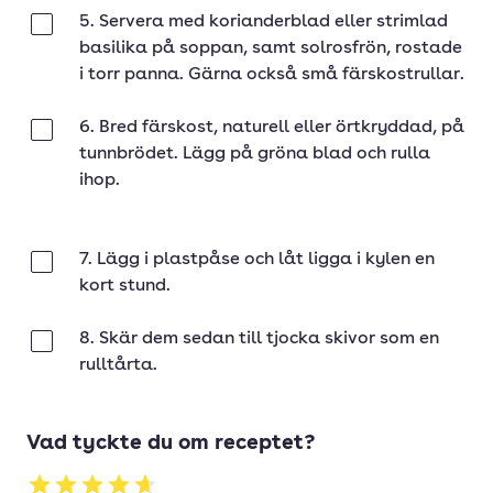
5. Servera med korianderblad eller strimlad
Klar
basilika på soppan, samt solrosfrön, rostade
i torr panna. Gärna också små färskostrullar.
6. Bred färskost, naturell eller örtkryddad, på
Klar
tunnbrödet. Lägg på gröna blad och rulla
ihop.
7. Lägg i plastpåse och låt ligga i kylen en
Klar
kort stund.
8. Skär dem sedan till tjocka skivor som en
Klar
rulltårta.
Vad tyckte du om receptet?