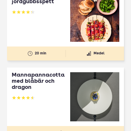
jordgubbsspett
Betyg: 4.3 av 5
20 min
Medel
Mannapannacotta
med blåbär och
dragon
Betyg: 4.5 av 5