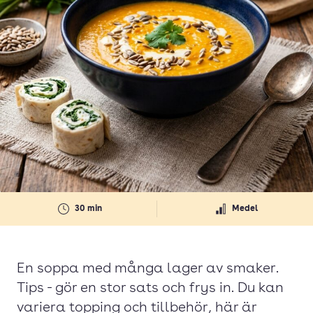
30 min
Medel
En soppa med många lager av smaker.
Tips - gör en stor sats och frys in. Du kan
variera topping och tillbehör, här är