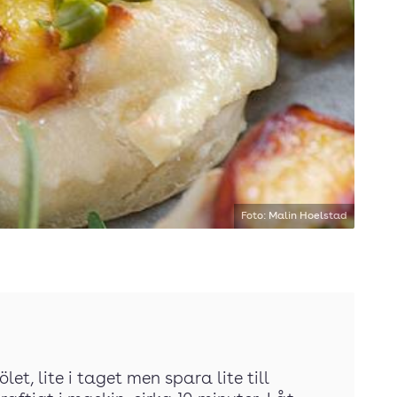
Foto: Malin Hoelstad
let, lite i taget men spara lite till