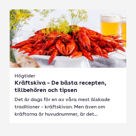
Högtider
Kräftskiva – De bästa recepten,
tillbehören och tipsen
Det är dags för en av våra mest älskade
traditioner – kräftskivan. Men även om
kräftorna är huvudnummer, är det...