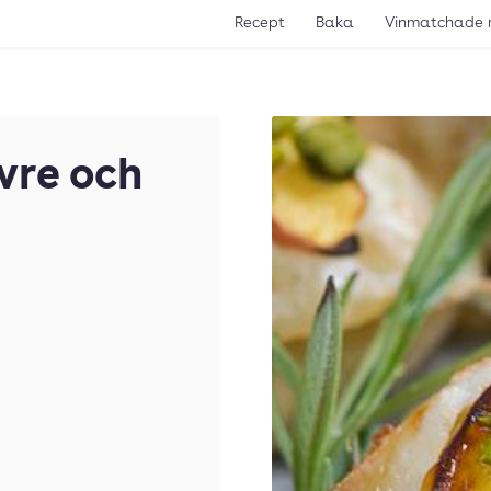
Recept
Baka
Vinmatchade 
vre och