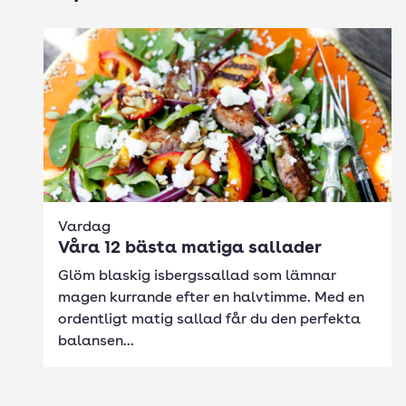
Vardag
Våra 12 bästa matiga sallader
Glöm blaskig isbergssallad som lämnar
magen kurrande efter en halvtimme. Med en
ordentligt matig sallad får du den perfekta
balansen...