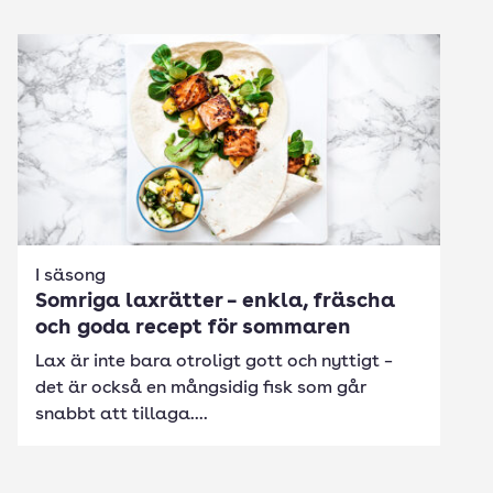
I säsong
Somriga laxrätter – enkla, fräscha
och goda recept för sommaren
Lax är inte bara otroligt gott och nyttigt –
det är också en mångsidig fisk som går
snabbt att tillaga....