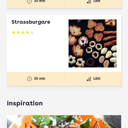
30 min
Lätt
Strassburgare
Betyg: 3.78 av 5
30 min
Lätt
Inspiration