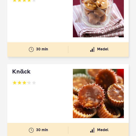
Betyg: 3.69 av 5
30 min
Medel
Knäck
Betyg: 3.2 av 5
30 min
Medel