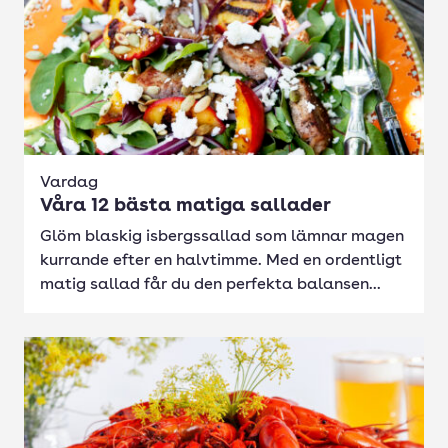
Vardag
Våra 12 bästa matiga sallader
Glöm blaskig isbergssallad som lämnar magen
kurrande efter en halvtimme. Med en ordentligt
matig sallad får du den perfekta balansen...