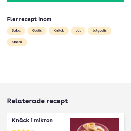
Fler recept inom
Baka
Godis
Knäck
Jul
Julgodis
Knäck
Relaterade recept
Knäck i mikron