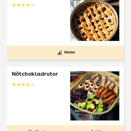
Betyg: 4 av 5
Medel
Nötchokladrutor
Betyg: 3.65 av 5