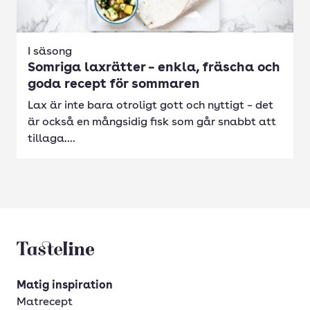
I säsong
Somriga laxrätter – enkla, fräscha och
goda recept för sommaren
Lax är inte bara otroligt gott och nyttigt – det
är också en mångsidig fisk som går snabbt att
tillaga....
Tasteline startsida
Matig inspiration
Matrecept