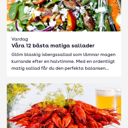
Vardag
Våra 12 bästa matiga sallader
Glöm blaskig isbergssallad som lämnar magen
kurrande efter en halvtimme. Med en ordentligt
matig sallad får du den perfekta balansen...