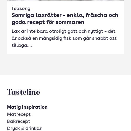
I säsong
Somriga laxrätter – enkla, fräscha och
goda recept för sommaren
Lax är inte bara otroligt gott och nyttigt – det
är också en mångsidig fisk som går snabbt att
tillaga....
Tasteline startsida
Matig inspiration
Matrecept
Bakrecept
Dryck & drinkar