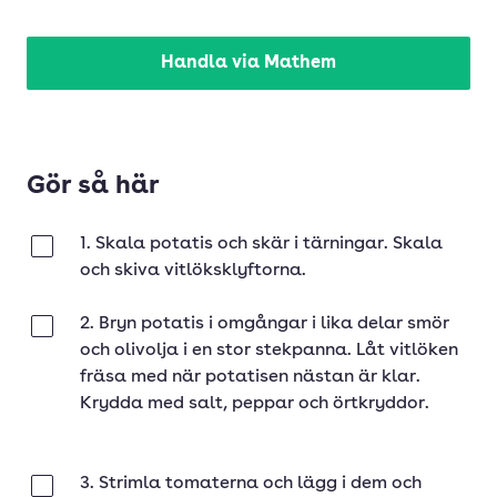
Handla via Mathem
Gör så här
1. Skala potatis och skär i tärningar. Skala
Klar
och skiva vitlöksklyftorna.
2. Bryn potatis i omgångar i lika delar smör
Klar
och olivolja i en stor stekpanna. Låt vitlöken
fräsa med när potatisen nästan är klar.
Krydda med salt, peppar och örtkryddor.
3. Strimla tomaterna och lägg i dem och
Klar