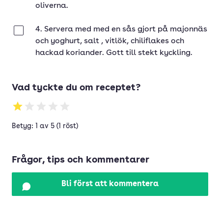
oliverna.
4. Servera med med en sås gjort på majonnäs
Klar
och yoghurt, salt , vitlök, chiliflakes och
hackad koriander. Gott till stekt kyckling.
Vad tyckte du om receptet?
Betyg: 1 av 5 (1 röst)
Frågor, tips och kommentarer
Bli först att kommentera