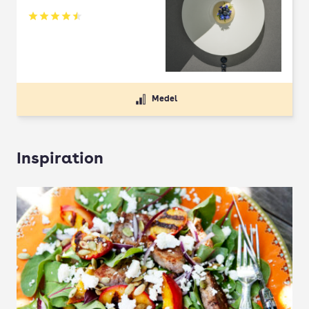
Betyg: 4.5 av 5
Medel
Inspiration