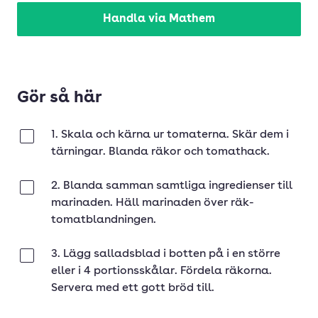
Handla via Mathem
Gör så här
1. Skala och kärna ur tomaterna. Skär dem i
Klar
tärningar. Blanda räkor och tomathack.
2. Blanda samman samtliga ingredienser till
Klar
marinaden. Häll marinaden över räk-
tomatblandningen.
3. Lägg salladsblad i botten på i en större
Klar
eller i 4 portionsskålar. Fördela räkorna.
Servera med ett gott bröd till.