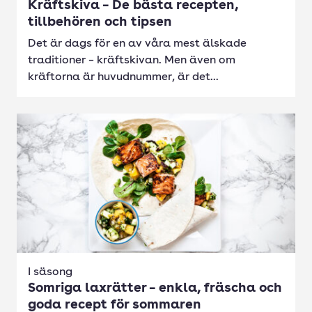
Kräftskiva – De bästa recepten,
tillbehören och tipsen
Det är dags för en av våra mest älskade
traditioner – kräftskivan. Men även om
kräftorna är huvudnummer, är det...
I säsong
Somriga laxrätter – enkla, fräscha och
goda recept för sommaren