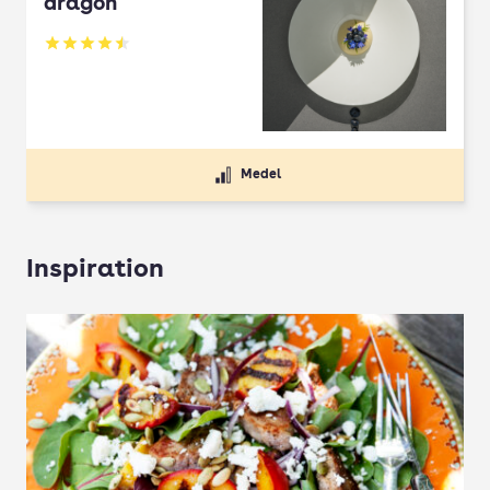
dragon
Betyg: 4.5 av 5
Medel
Inspiration