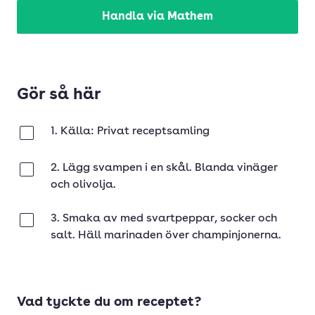
Handla via Mathem
Gör så här
1. Källa: Privat receptsamling
Klar
2. Lägg svampen i en skål. Blanda vinäger
Klar
och olivolja.
3. Smaka av med svartpeppar, socker och
Klar
salt. Häll marinaden över champinjonerna.
Vad tyckte du om receptet?