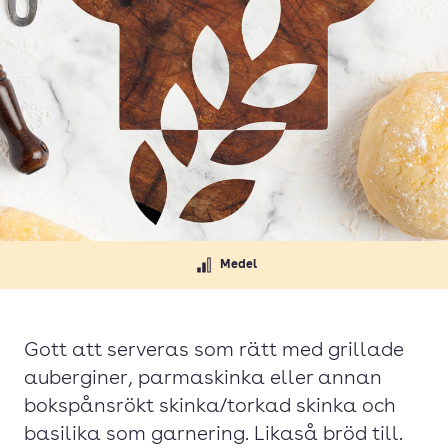
Medel
Gott att serveras som rätt med grillade
auberginer, parmaskinka eller annan
bokspånsrökt skinka/torkad skinka och
basilika som garnering. Likaså bröd till.