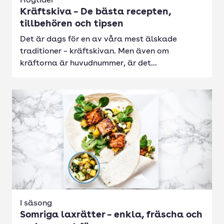
Högtider
Kräftskiva – De bästa recepten,
tillbehören och tipsen
Det är dags för en av våra mest älskade
traditioner – kräftskivan. Men även om
kräftorna är huvudnummer, är det...
I säsong
Somriga laxrätter – enkla, fräscha och