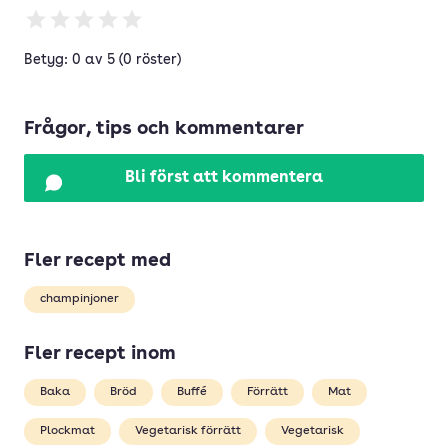
Betyg: 0 av 5 (0 röster)
Frågor, tips och kommentarer
Bli först att kommentera
Fler recept med
champinjoner
Fler recept inom
Baka
Bröd
Buffé
Förrätt
Mat
Plockmat
Vegetarisk förrätt
Vegetarisk