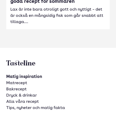
goda recept för sommaren
Lax är inte bara otroligt gott och nyttigt – det
är också en mångsidig fisk som går snabbt att
tillaga....
Tasteline startsida
Matig inspiration
Matrecept
Bakrecept
Dryck & drinkar
Alla våra recept
Tips, nyheter och matig fakta