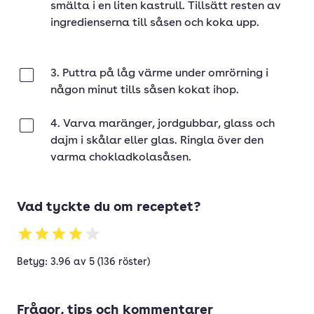
smälta i en liten kastrull. Tillsätt resten av
ingredienserna till såsen och koka upp.
3. Puttra på låg värme under omrörning i
Klar
någon minut tills såsen kokat ihop.
4. Varva maränger, jordgubbar, glass och
Klar
dajm i skålar eller glas. Ringla över den
varma chokladkolasåsen.
Vad tyckte du om receptet?
Betyg: 3.96 av 5 (136 röster)
Frågor, tips och kommentarer