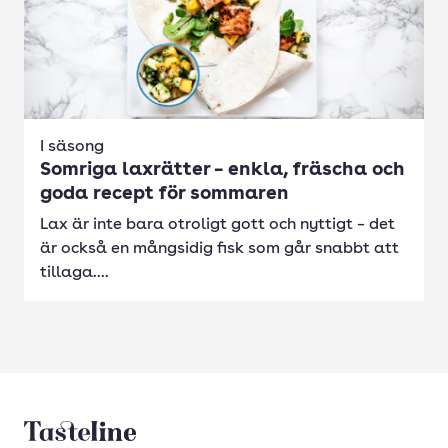
I säsong
Somriga laxrätter – enkla, fräscha och
goda recept för sommaren
Lax är inte bara otroligt gott och nyttigt – det
är också en mångsidig fisk som går snabbt att
tillaga....
Tasteline startsida