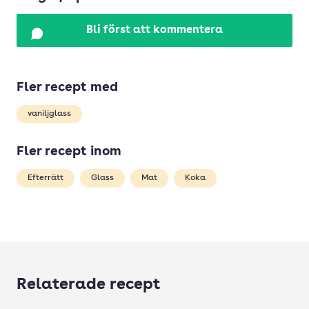
Bli först att kommentera
Fler recept med
vaniljglass
Fler recept inom
Efterrätt
Glass
Mat
Koka
Relaterade recept