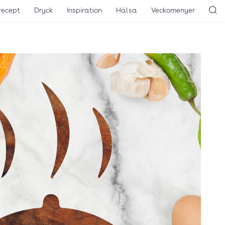
recept
Dryck
Inspiration
Hälsa
Veckomenyer
Sö