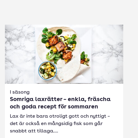
I säsong
Somriga laxrätter – enkla, fräscha
och goda recept för sommaren
Lax är inte bara otroligt gott och nyttigt –
det är också en mångsidig fisk som går
snabbt att tillaga....