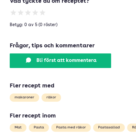
Vad tyckte du om receptet?
Betyg: 0 av 5 (0 röster)
Frågor, tips och kommentarer
Bli först att kommentera
Fler recept med
makaroner
räkor
Fler recept inom
Mat
Pasta
Pasta med räkor
Pastasallad
R