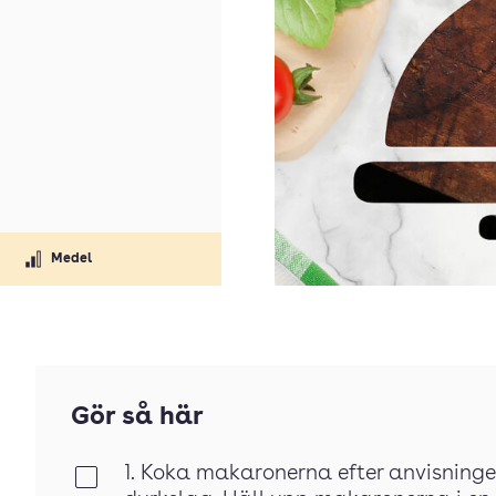
Medel
Gör så här
1. Koka makaronerna efter anvisninge
Klar