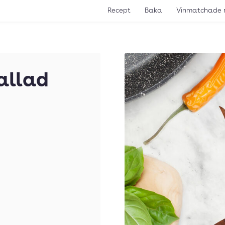
Recept
Baka
Vinmatchade 
allad