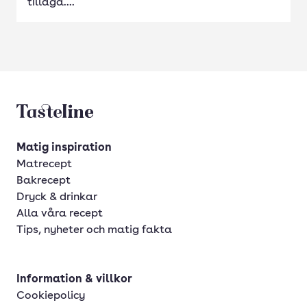
tillaga....
Tasteline startsida
Matig inspiration
Matrecept
Bakrecept
Dryck & drinkar
Alla våra recept
Tips, nyheter och matig fakta
Information & villkor
Cookiepolicy