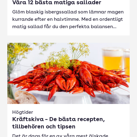
Våra 12 bästa matiga sallader
Glöm blaskig isbergssallad som lämnar magen
kurrande efter en halvtimme. Med en ordentligt
matig sallad får du den perfekta balansen...
Högtider
Kräftskiva – De bästa recepten,
tillbehören och tipsen
Det är dags för en av våra mest älskade