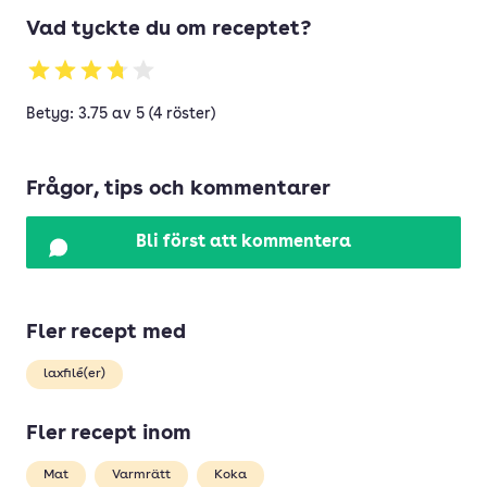
Vad tyckte du om receptet?
Betyg: 3.75 av 5 (4 röster)
Frågor, tips och kommentarer
Bli först att kommentera
Fler recept med
laxfilé(er)
Fler recept inom
Mat
Varmrätt
Koka