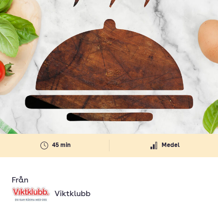
45 min
Medel
Från
Viktklubb