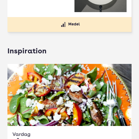
Medel
Inspiration
Vardag