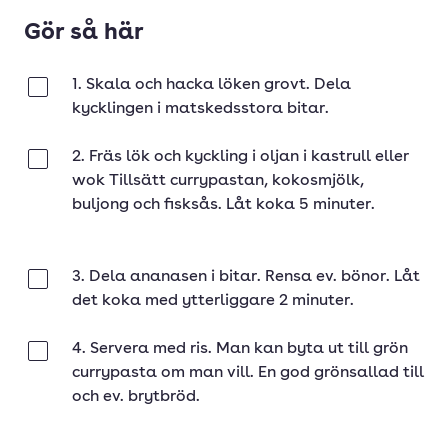
Gör så här
1. Skala och hacka löken grovt. Dela
Klar
kycklingen i matskedsstora bitar.
2. Fräs lök och kyckling i oljan i kastrull eller
Klar
wok Tillsätt currypastan, kokosmjölk,
buljong och fisksås. Låt koka 5 minuter.
3. Dela ananasen i bitar. Rensa ev. bönor. Låt
Klar
det koka med ytterliggare 2 minuter.
4. Servera med ris. Man kan byta ut till grön
Klar
currypasta om man vill. En god grönsallad till
och ev. brytbröd.