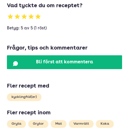
Vad tyckte du om receptet?
Betyg: 5 av 5 (1 röst)
Frågor, tips och kommentarer
Bli först att kommentera
Fler recept med
kycklingfilé(er)
Fler recept inom
Gryta
Grytor
Mat
Varmrätt
Koka