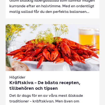
Glöm blaskig isbergssallad som lämnar magen
kurrande efter en halvtimme. Med en ordentligt
matig sallad får du den perfekta balansen...
Högtider
Kräftskiva – De bästa recepten,
tillbehören och tipsen
Det är dags för en av våra mest älskade
traditioner – kräftskivan. Men även om