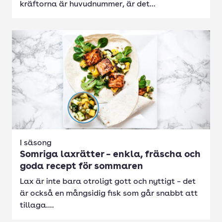
kräftorna är huvudnummer, är det...
I säsong
Somriga laxrätter – enkla, fräscha och
goda recept för sommaren
Lax är inte bara otroligt gott och nyttigt – det
är också en mångsidig fisk som går snabbt att
tillaga....