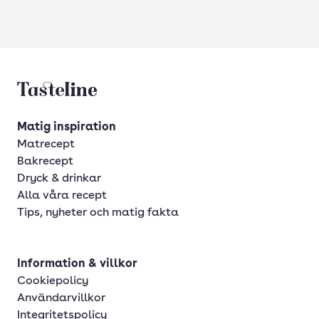
Tasteline startsida
Matig inspiration
Matrecept
Bakrecept
Dryck & drinkar
Alla våra recept
Tips, nyheter och matig fakta
Information & villkor
Cookiepolicy
Användarvillkor
Integritetspolicy