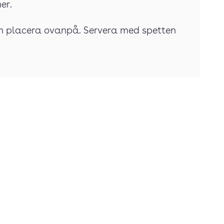
er.
och placera ovanpå. Servera med spetten