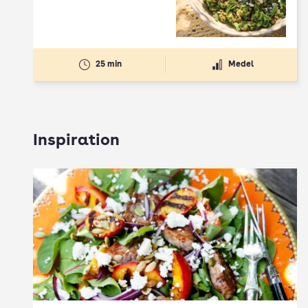
25 min
Medel
Inspiration