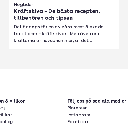
Högtider
Kräftskiva – De bästa recepten,
tillbehören och tipsen
Det är dags för en av våra mest älskade
traditioner – kräftskivan. Men även om
kräftorna är huvudnummer, är det...
n & villkor
Följ oss på sociala medier
icy
Pinterest
illkor
Instagram
policy
Facebook