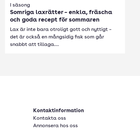
I säsong
Somriga laxrätter – enkla, fräscha
och goda recept för sommaren
Lax är inte bara otroligt gott och nyttigt –
det är också en mångsidig fisk som går
snabbt att tillaga....
Kontaktinformation
Kontakta oss
Annonsera hos oss