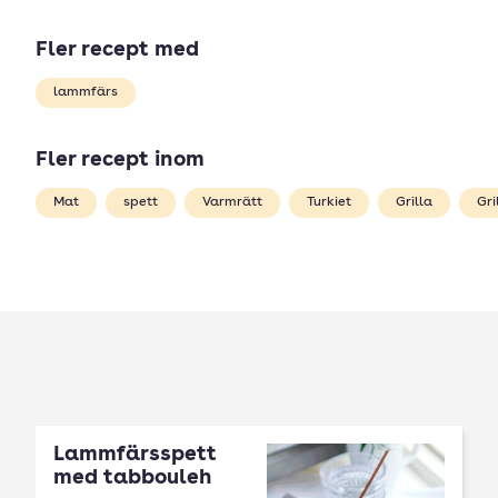
Fler recept med
lammfärs
Fler recept inom
Mat
spett
Varmrätt
Turkiet
Grilla
Gr
Lammfärsspett
med tabbouleh