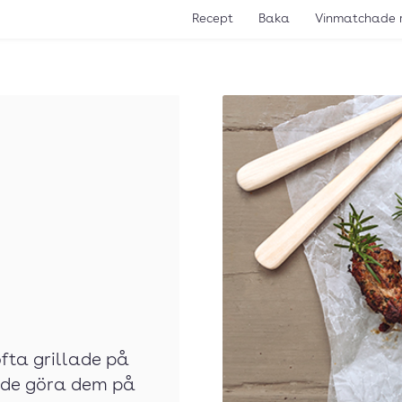
Recept
Baka
Vinmatchade 
ta grillade på
ade göra dem på