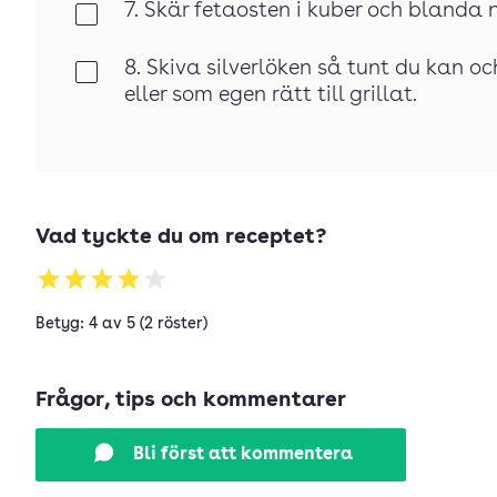
7. Skär fetaosten i kuber och blanda n
Klar
8. Skiva silverlöken så tunt du kan 
Klar
eller som egen rätt till grillat.
Vad tyckte du om receptet?
Betyg: 4 av 5 (2 röster)
Frågor, tips och kommentarer
Bli först att kommentera