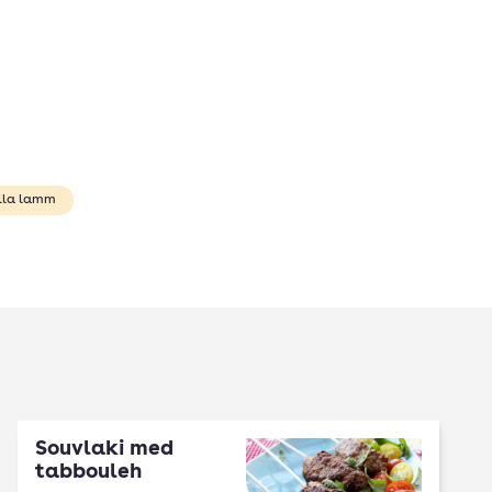
illa lamm
Souvlaki med
tabbouleh