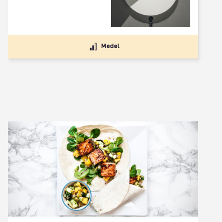
Medel