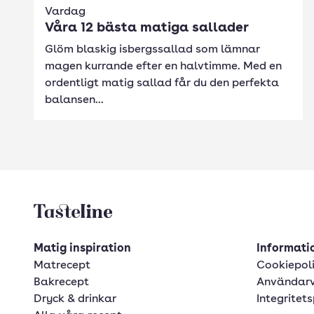
Vardag
Våra 12 bästa matiga sallader
Glöm blaskig isbergssallad som lämnar
magen kurrande efter en halvtimme. Med en
ordentligt matig sallad får du den perfekta
balansen...
Tasteline startsida
Matig inspiration
Informatio
Matrecept
Cookiepol
Bakrecept
Användarv
Dryck & drinkar
Integritets