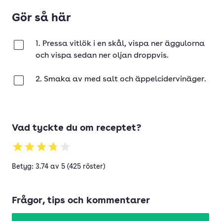
Gör så här
1. Pressa vitlök i en skål, vispa ner äggulorna
Klar
och vispa sedan ner oljan droppvis.
2. Smaka av med salt och äppelcidervinäger.
Klar
Vad tyckte du om receptet?
Betyg: 3.74 av 5 (425 röster)
Frågor, tips och kommentarer