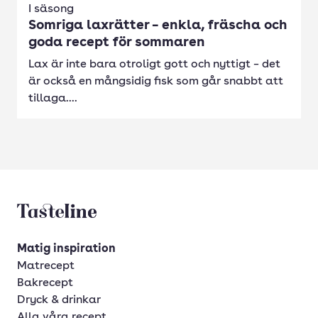
I säsong
Somriga laxrätter – enkla, fräscha och
goda recept för sommaren
Lax är inte bara otroligt gott och nyttigt – det
är också en mångsidig fisk som går snabbt att
tillaga....
Tasteline startsida
Matig inspiration
Matrecept
Bakrecept
Dryck & drinkar
Alla våra recept