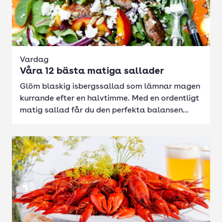
Vardag
Våra 12 bästa matiga sallader
Glöm blaskig isbergssallad som lämnar magen
kurrande efter en halvtimme. Med en ordentligt
matig sallad får du den perfekta balansen...