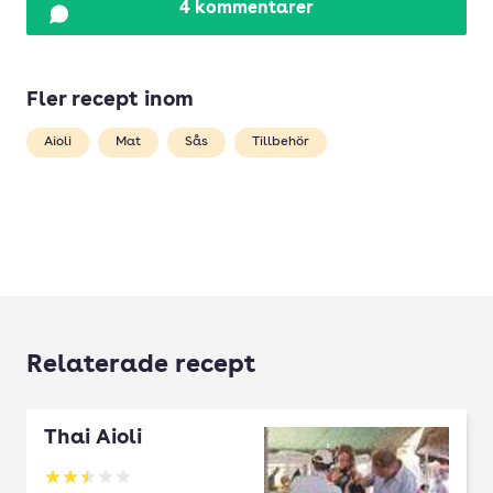
4 kommentarer
Fler recept inom
Aioli
Mat
Sås
Tillbehör
Relaterade recept
Thai Aioli
Betyg: 2.5 av 5