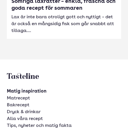
Somriga laxrätter – enkla, fräscha och
goda recept för sommaren
Lax är inte bara otroligt gott och nyttigt – det
är också en mångsidig fisk som går snabbt att
tillaga....
Tasteline startsida
Matig inspiration
Matrecept
Bakrecept
Dryck & drinkar
Alla våra recept
Tips, nyheter och matig fakta