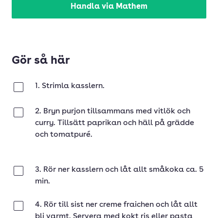
Handla via Mathem
Gör så här
1. Strimla kasslern.
Klar
2. Bryn purjon tillsammans med vitlök och
Klar
curry. Tillsätt paprikan och häll på grädde
och tomatpuré.
3. Rör ner kasslern och låt allt småkoka ca. 5
Klar
min.
4. Rör till sist ner creme fraichen och låt allt
Klar
bli varmt. Servera med kokt ris eller pasta