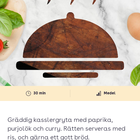
30 min
Medel
Gräddig kasslergryta med paprika,
purjolök och curry. Rätten serveras med
ris, och gärna ett gott bröd.