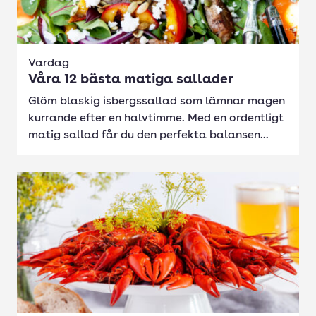
Vardag
Våra 12 bästa matiga sallader
Glöm blaskig isbergssallad som lämnar magen
kurrande efter en halvtimme. Med en ordentligt
matig sallad får du den perfekta balansen...