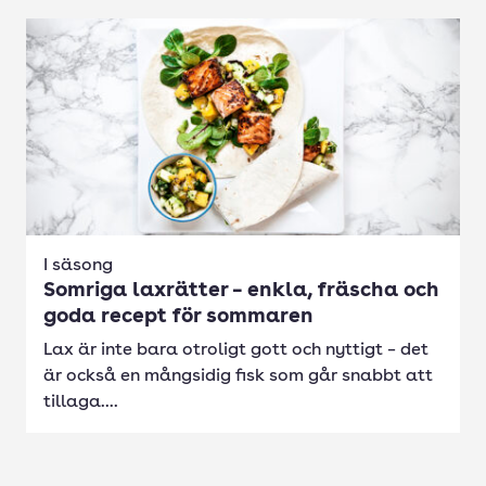
I säsong
Somriga laxrätter – enkla, fräscha och
goda recept för sommaren
Lax är inte bara otroligt gott och nyttigt – det
är också en mångsidig fisk som går snabbt att
tillaga....