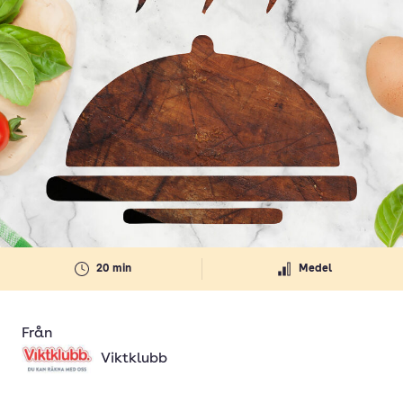
20 min
Medel
Från
Viktklubb