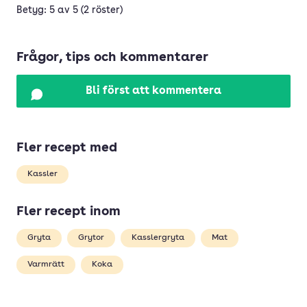
Betyg: 5 av 5 (2 röster)
Frågor, tips och kommentarer
Bli först att kommentera
Fler recept med
Kassler
Fler recept inom
Gryta
Grytor
Kasslergryta
Mat
Varmrätt
Koka