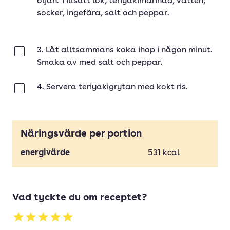
oljan. Tillsätt lök, teriyakimarinad, vatten,
socker, ingefära, salt och peppar.
3. Låt alltsammans koka ihop i någon minut.
Klar
Smaka av med salt och peppar.
4. Servera teriyakigrytan med kokt ris.
Klar
Näringsvärde per portion
energivärde
531
kcal
Vad tyckte du om receptet?