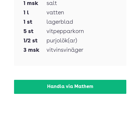
1
msk
salt
1
l
vatten
1
st
lagerblad
5
st
vitpepparkorn
1/2
st
purjolök(ar)
3
msk
vitvinsvinäger
Handla via Mathem