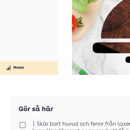
Medel
Gör så här
1. Skär bort huvud och fenor från laxe
Klar