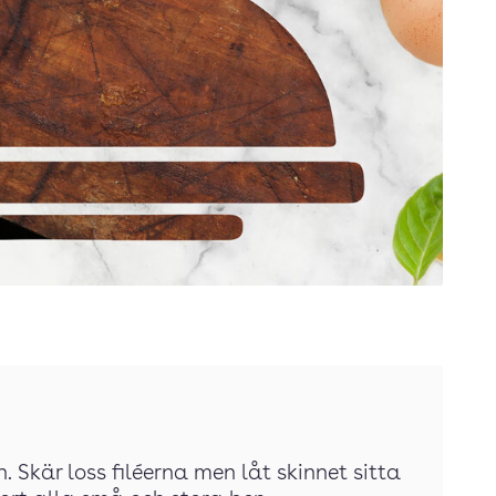
n. Skär loss filéerna men låt skinnet sitta