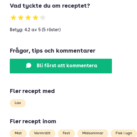
Vad tyckte du om receptet?
Betyg: 4.2 av 5 (5 röster)
Frågor, tips och kommentarer
Bli först att kommentera
Fler recept med
Lax
Fler recept inom
Mat
Varmrätt
Fest
Midsommar
Fisk i ugn