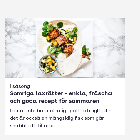
I säsong
Somriga laxrätter – enkla, fräscha
och goda recept för sommaren
Lax är inte bara otroligt gott och nyttigt –
det är också en mångsidig fisk som går
snabbt att tillaga....