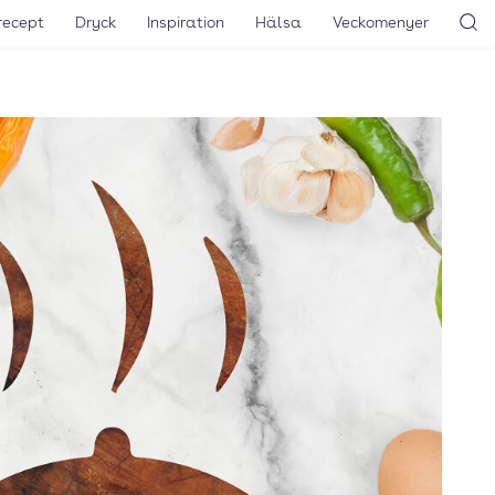
recept
Dryck
Inspiration
Hälsa
Veckomenyer
Sö