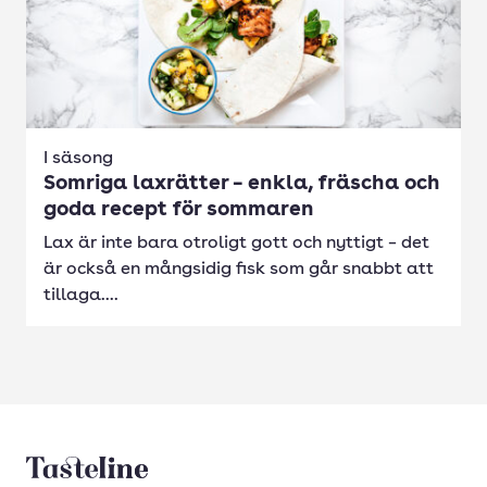
I säsong
Somriga laxrätter – enkla, fräscha och
goda recept för sommaren
Lax är inte bara otroligt gott och nyttigt – det
är också en mångsidig fisk som går snabbt att
tillaga....
Tasteline startsida