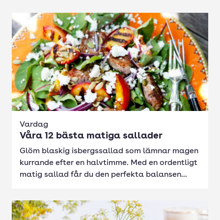
Vardag
Våra 12 bästa matiga sallader
Glöm blaskig isbergssallad som lämnar magen
kurrande efter en halvtimme. Med en ordentligt
matig sallad får du den perfekta balansen...