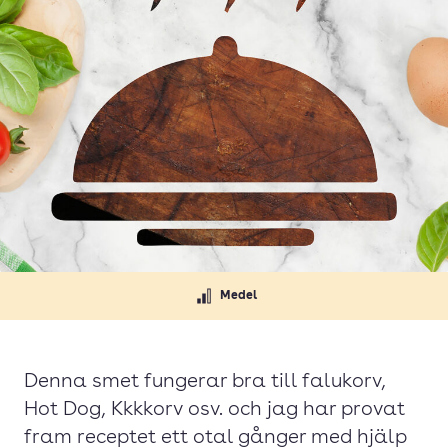
Medel
Denna smet fungerar bra till falukorv,
Hot Dog, Kkkkorv osv. och jag har provat
fram receptet ett otal gånger med hjälp