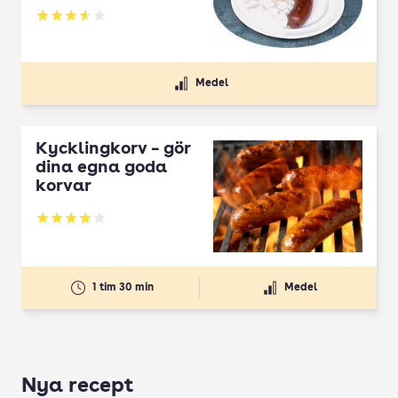
Betyg: 3.61 av 5
Medel
Kycklingkorv – gör
dina egna goda
korvar
Betyg: 4.07 av 5
1 tim 30 min
Medel
Nya recept