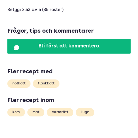
Betyg: 3.53 av 5 (85 röster)
Frågor, tips och kommentarer
Bli först att kommentera
Fler recept med
nötkött
fläskkött
Fler recept inom
korv
Mat
Varmrätt
I ugn