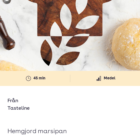
45 min
Medel
Från
Tasteline
Hemgjord marsipan