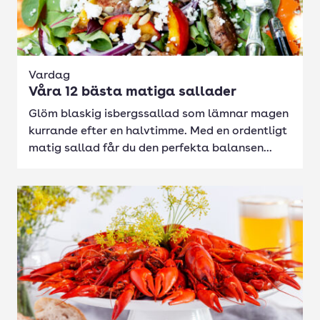
Vardag
Våra 12 bästa matiga sallader
Glöm blaskig isbergssallad som lämnar magen
kurrande efter en halvtimme. Med en ordentligt
matig sallad får du den perfekta balansen...