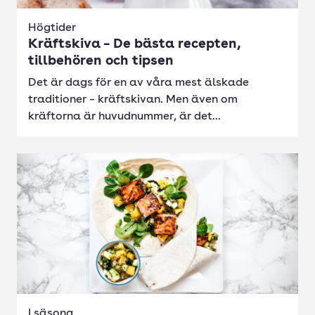
Högtider
Kräftskiva – De bästa recepten,
tillbehören och tipsen
Det är dags för en av våra mest älskade
traditioner – kräftskivan. Men även om
kräftorna är huvudnummer, är det...
I säsong