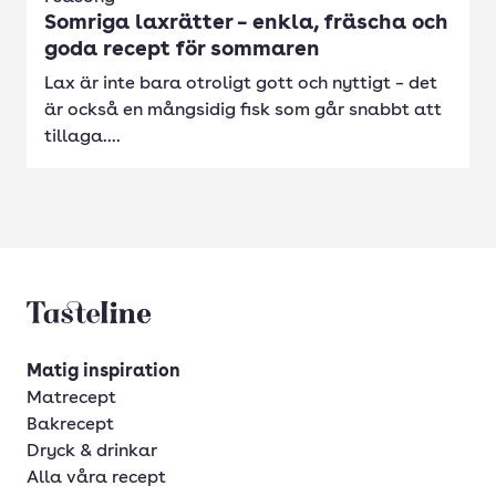
Somriga laxrätter – enkla, fräscha och
goda recept för sommaren
Lax är inte bara otroligt gott och nyttigt – det
är också en mångsidig fisk som går snabbt att
tillaga....
Tasteline startsida
Matig inspiration
Matrecept
Bakrecept
Dryck & drinkar
Alla våra recept