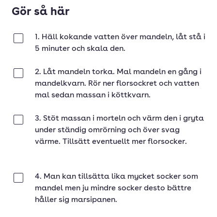
Gör så här
1. Häll kokande vatten över mandeln, låt stå i
Klar
5 minuter och skala den.
2. Låt mandeln torka. Mal mandeln en gång i
Klar
mandelkvarn. Rör ner florsockret och vatten
mal sedan massan i köttkvarn.
3. Stöt massan i morteln och värm den i gryta
Klar
under ständig omrörning och över svag
värme. Tillsätt eventuellt mer florsocker.
4. Man kan tillsätta lika mycket socker som
Klar
mandel men ju mindre socker desto bättre
håller sig marsipanen.