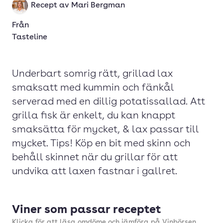
Recept av
Mari Bergman
Från
Tasteline
Underbart somrig rätt, grillad lax
smaksatt med kummin och fänkål
serverad med en dillig potatissallad. Att
grilla fisk är enkelt, du kan knappt
smaksätta för mycket, & lax passar till
mycket. Tips! Köp en bit med skinn och
behåll skinnet när du grillar för att
undvika att laxen fastnar i gallret.
Viner som passar receptet
Klicka för att läsa omdöme och jämföra på Vinbörsen.