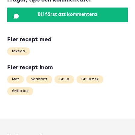
Frågor, tips och kommentarer
Bli först att kommentera
Fler recept med
laxsida
Fler recept inom
Mat
Varmrätt
Grilla
Grilla fisk
Grilla lax