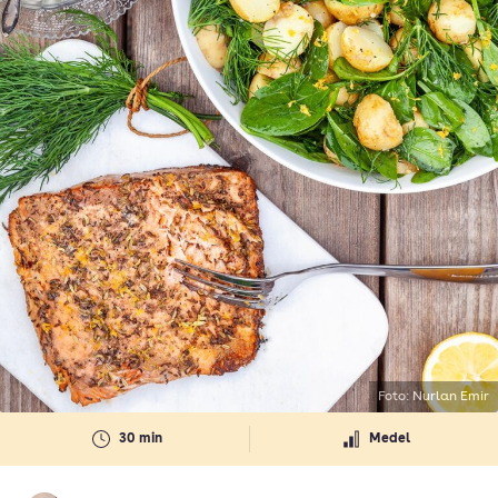
Foto: Nurlan Emir
30 min
Medel