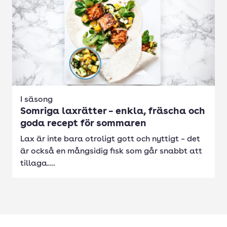
I säsong
Somriga laxrätter – enkla, fräscha och
goda recept för sommaren
Lax är inte bara otroligt gott och nyttigt – det
är också en mångsidig fisk som går snabbt att
tillaga....