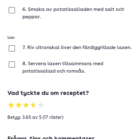
6. Smaka av potatissalladen med salt och
Klar
peppar.
Lax:
7. Riv citronskal över den färdiggrillade laxen.
Klar
8. Servera laxen tillsammans med
Klar
potatissallad och romsås.
Vad tyckte du om receptet?
Betyg: 3.65 av 5 (17 röster)