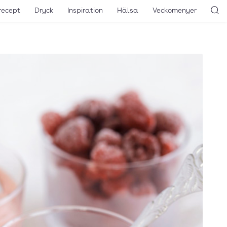
recept
Dryck
Inspiration
Hälsa
Veckomenyer
Sö