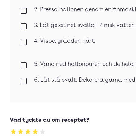
2. Pressa hallonen genom en finmaskig
Klar
3. Låt gelatinet svälla i 2 msk vatten
Klar
4. Vispa grädden hårt.
Klar
5. Vänd ned hallonpurén och de hela h
Klar
6. Låt stå svalt. Dekorera gärna med
Klar
Vad tyckte du om receptet?