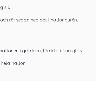
 sil.
 och rör sedan ned det i hallonpurén.
allonen i grädden, fördela i fina glas.
 hela hallon.