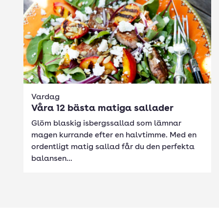
Vardag
Våra 12 bästa matiga sallader
Glöm blaskig isbergssallad som lämnar
magen kurrande efter en halvtimme. Med en
ordentligt matig sallad får du den perfekta
balansen...