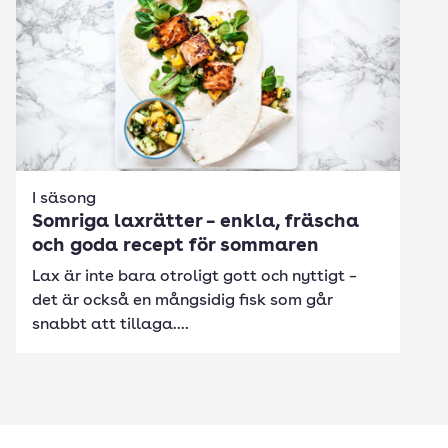
I säsong
Somriga laxrätter – enkla, fräscha
och goda recept för sommaren
Lax är inte bara otroligt gott och nyttigt –
det är också en mångsidig fisk som går
snabbt att tillaga....