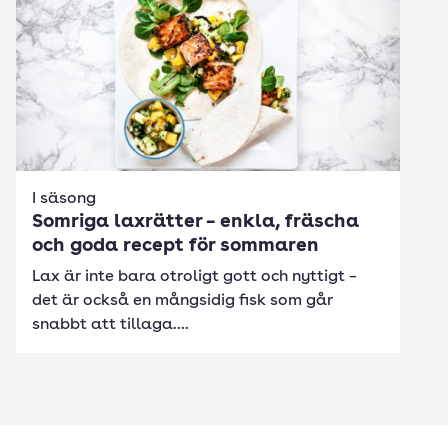
I säsong
Somriga laxrätter – enkla, fräscha
och goda recept för sommaren
Lax är inte bara otroligt gott och nyttigt –
det är också en mångsidig fisk som går
snabbt att tillaga....