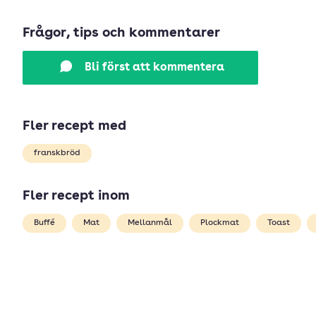
Frågor, tips och kommentarer
Bli först att kommentera
Fler recept med
franskbröd
Fler recept inom
Buffé
Mat
Mellanmål
Plockmat
Toast