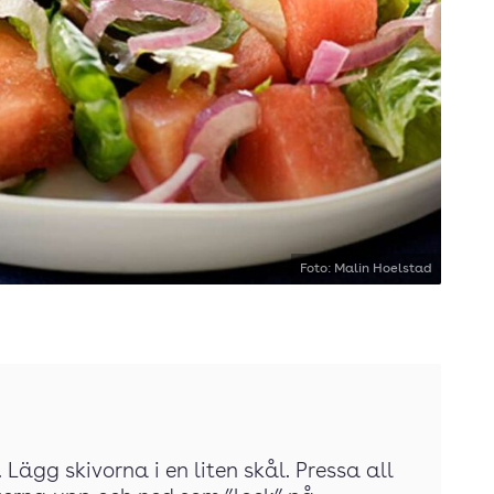
Foto: Malin Hoelstad
 Lägg skivorna i en liten skål. Pressa all