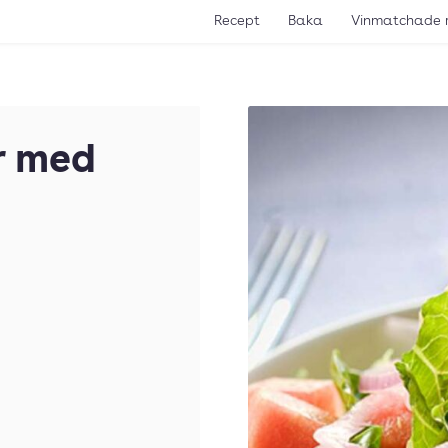
Recept
Baka
Vinmatchade 
r med