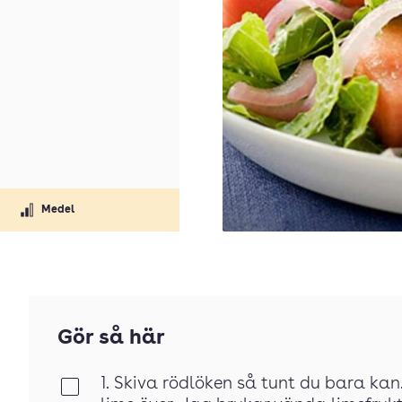
Medel
Gör så här
1. Skiva rödlöken så tunt du bara kan.
Klar