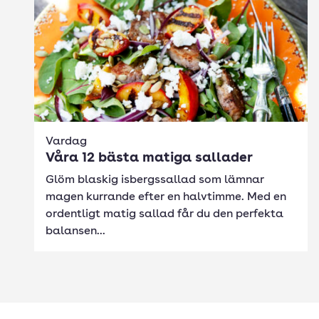
Vardag
Våra 12 bästa matiga sallader
Glöm blaskig isbergssallad som lämnar
magen kurrande efter en halvtimme. Med en
ordentligt matig sallad får du den perfekta
balansen...