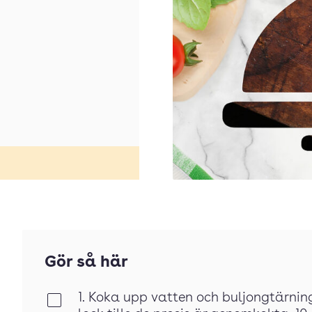
Gör så här
1. Koka upp vatten och buljongtärnin
Klar