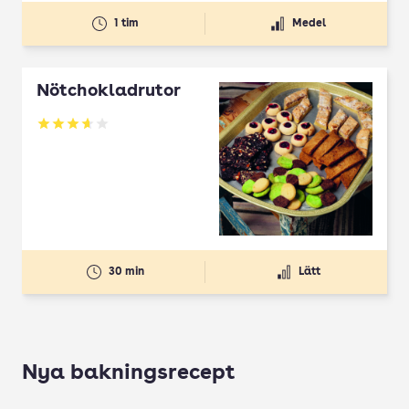
1 tim
Medel
Nötchokladrutor
Betyg: 3.65 av 5
30 min
Lätt
Nya bakningsrecept