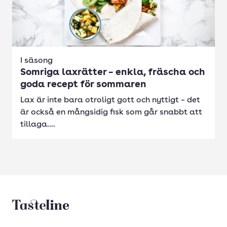
I säsong
Somriga laxrätter – enkla, fräscha och
goda recept för sommaren
Lax är inte bara otroligt gott och nyttigt – det
är också en mångsidig fisk som går snabbt att
tillaga....
Tasteline startsida