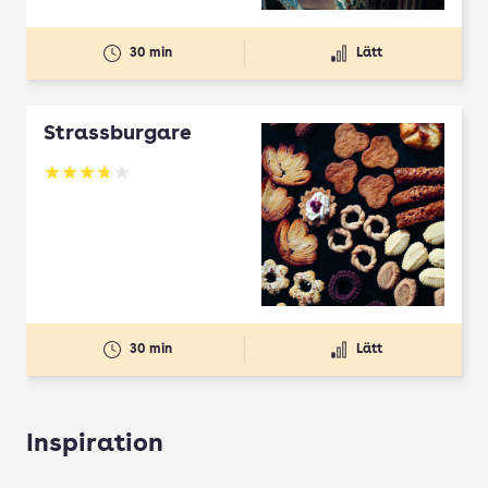
30 min
Lätt
Strassburgare
Betyg: 3.78 av 5
30 min
Lätt
Inspiration