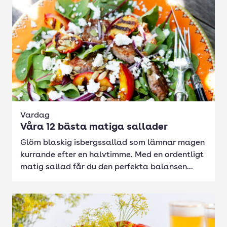
Vardag
Våra 12 bästa matiga sallader
Glöm blaskig isbergssallad som lämnar magen
kurrande efter en halvtimme. Med en ordentligt
matig sallad får du den perfekta balansen...