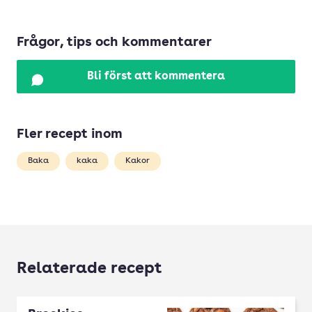
Frågor, tips och kommentarer
Bli först att kommentera
Fler recept inom
Baka
kaka
Kakor
Relaterade recept