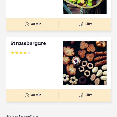
30 min
Lätt
Strassburgare
Betyg: 3.78 av 5
30 min
Lätt