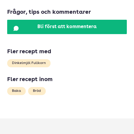
Frågor, tips och kommentarer
Bli först att kommentera
Fler recept med
Dinkelmjöl Fullkorn
Fler recept inom
Baka
Bröd