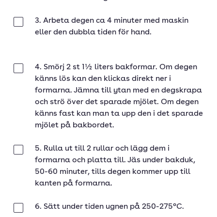
3. Arbeta degen ca 4 minuter med maskin
Klar
eller den dubbla tiden för hand.
4. Smörj 2 st 1½ liters bakformar. Om degen
Klar
känns lös kan den klickas direkt ner i
formarna. Jämna till ytan med en degskrapa
och strö över det sparade mjölet. Om degen
känns fast kan man ta upp den i det sparade
mjölet på bakbordet.
5. Rulla ut till 2 rullar och lägg dem i
Klar
formarna och platta till. Jäs under bakduk,
50-60 minuter, tills degen kommer upp till
kanten på formarna.
6. Sätt under tiden ugnen på 250-275°C.
Klar