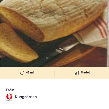
45 min
Medel
Från
Kungsörnen