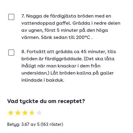
7. Nagga de färdigjästa bröden med en
Klar
vattendoppad gaffel. Grädda i nedre delen
av ugnen, först 5 minuter på den höga
värmen. Sänk sedan till 200°C .
8. Fortsätt att grädda ca 45 minuter, tills
Klar
bröden är färdiggräddade. (Det ska låta
ihåligt när man knackar i dem från
undersidan.) Låt bröden kallna på galler
inlindade i bakduk.
Vad tyckte du om receptet?
Betyg: 3.67 av 5 (163 röster)