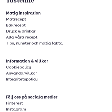
Tasteline startsida
Matig inspiration
Matrecept
Bakrecept
Dryck & drinkar
Alla våra recept
Tips, nyheter och matig fakta
Information & villkor
Cookiepolicy
Användarvillkor
Integritetspolicy
Följ oss på sociala medier
Pinterest
Instagram