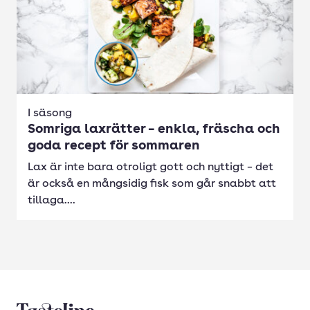
I säsong
Somriga laxrätter – enkla, fräscha och
goda recept för sommaren
Lax är inte bara otroligt gott och nyttigt – det
är också en mångsidig fisk som går snabbt att
tillaga....