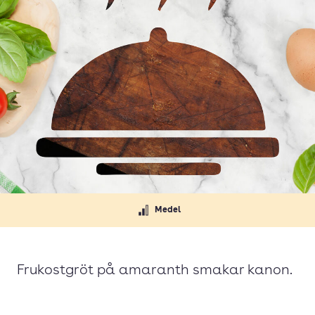
Medel
Frukostgröt på amaranth smakar kanon.