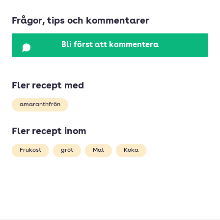
Frågor, tips och kommentarer
Bli först att kommentera
Fler recept med
amaranthfrön
Fler recept inom
Frukost
gröt
Mat
Koka