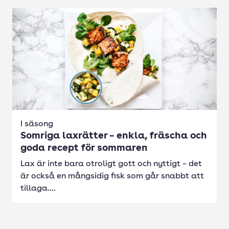
I säsong
Somriga laxrätter – enkla, fräscha och
goda recept för sommaren
Lax är inte bara otroligt gott och nyttigt – det
är också en mångsidig fisk som går snabbt att
tillaga....