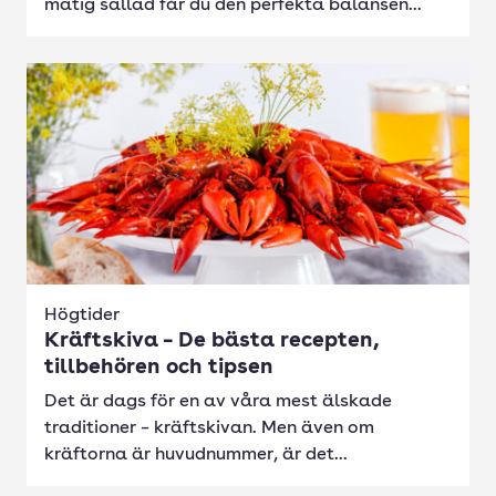
matig sallad får du den perfekta balansen...
Högtider
Kräftskiva – De bästa recepten,
tillbehören och tipsen
Det är dags för en av våra mest älskade
traditioner – kräftskivan. Men även om
kräftorna är huvudnummer, är det...