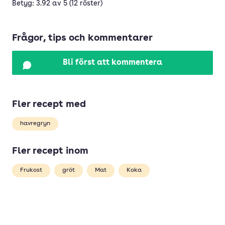
Betyg: 3.92 av 5 (12 röster)
Frågor, tips och kommentarer
Bli först att kommentera
Fler recept med
havregryn
Fler recept inom
Frukost
gröt
Mat
Koka