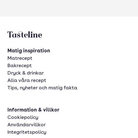
Tasteline startsida
Matig inspiration
Matrecept
Bakrecept
Dryck & drinkar
Alla våra recept
Tips, nyheter och matig fakta
Information & villkor
Cookiepolicy
Användarvillkor
Integritetspolicy