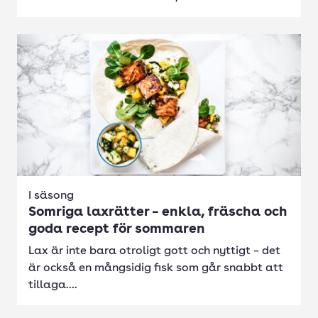
I säsong
Somriga laxrätter – enkla, fräscha och
goda recept för sommaren
Lax är inte bara otroligt gott och nyttigt – det
är också en mångsidig fisk som går snabbt att
tillaga....