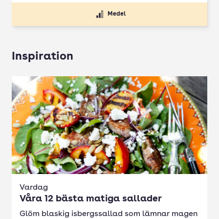
Medel
Inspiration
Vardag
Våra 12 bästa matiga sallader
Glöm blaskig isbergssallad som lämnar magen