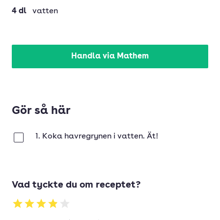
4
dl
vatten
Handla via Mathem
Gör så här
1. Koka havregrynen i vatten. Ät!
Klar
Vad tyckte du om receptet?