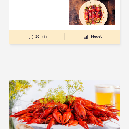
Betyg: 4.3 av 5
20 min
Medel