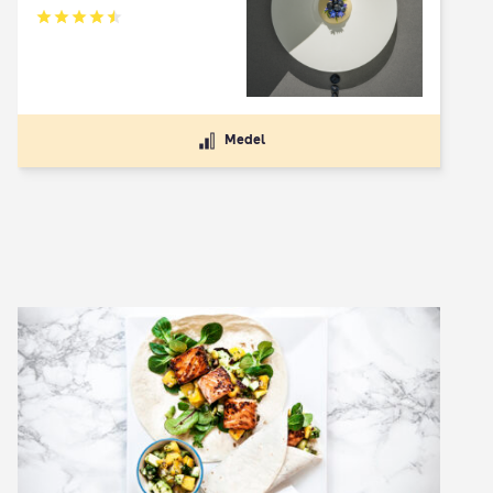
Betyg: 4.5 av 5
Medel