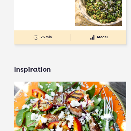
Betyg: 2.5 av 5
25 min
Medel
Inspiration