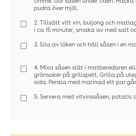
timme. Gör såsen under tiden. Hacka 
pudra över mjöl.
2. Tillsätt vitt vin, buljong och ma
Klar
i ca 15 minuter, smaka av med salt o
3. Sila av löken och häll såsen i en ma
Klar
4. Mixa såsen slät i matberedaren ell
Klar
grönsaker på grillspett. Grilla på uteg
sida. Pensla med marinad ett par gån
5. Servera med vitvinssåsen, potatis 
Klar