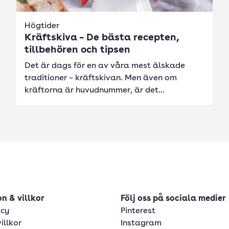
Högtider
Kräftskiva – De bästa recepten,
tillbehören och tipsen
Det är dags för en av våra mest älskade
traditioner – kräftskivan. Men även om
kräftorna är huvudnummer, är det...
n & villkor
Följ oss på sociala medier
icy
Pinterest
illkor
Instagram