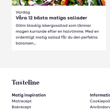
Vardag
Våra 12 bästa matiga sallader
Glöm blaskig isbergssallad som lämnar
magen kurrande efter en halvtimme. Med en
ordentligt matig sallad får du den perfekta
balansen...
Tasteline startsida
Matig inspiration
Informatio
Matrecept
Cookiepol
Bakrecept
Användarv