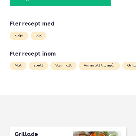
Fler recept med
kolja
Lax
Fler recept inom
Mat
spett
Varmrätt
Varmrätt till nyår
Grill
Grillade