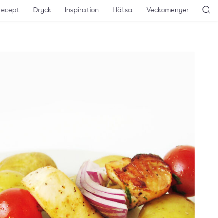
recept
Dryck
Inspiration
Hälsa
Veckomenyer
Sö