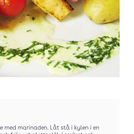
åse med marinaden. Låt stå i kylen i en