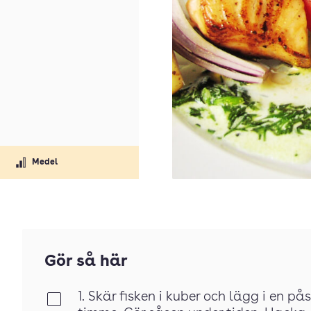
Medel
Gör så här
1. Skär fisken i kuber och lägg i en p
Klar