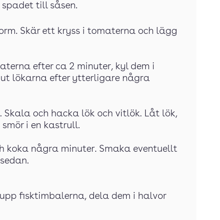
spadet till såsen.
orm. Skär ett kryss i tomaterna och lägg
aterna efter ca 2 minuter, kyl dem i
 ut lökarna efter ytterligare några
 Skala och hacka lök och vitlök. Låt lök,
smör i en kastrull.
ch koka några minuter. Smaka eventuellt
 sedan.
 upp fisktimbalerna, dela dem i halvor