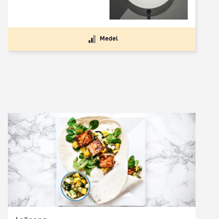
Medel