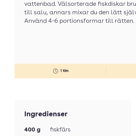
vattenbad. Välsorterade fiskdiskar bru
till salu, annars mixar du den lätt själv
Använd 4-6 portionsformar till rätten.
1 tim
Ingredienser
400
g
fiskfärs