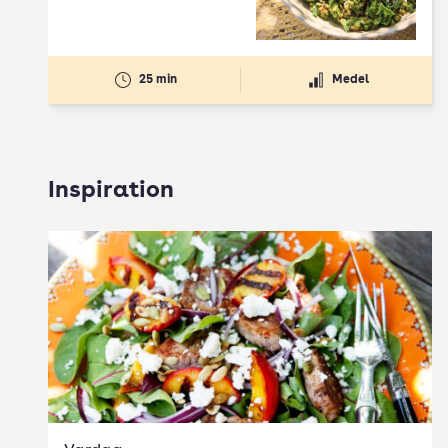
25 min
Medel
Inspiration