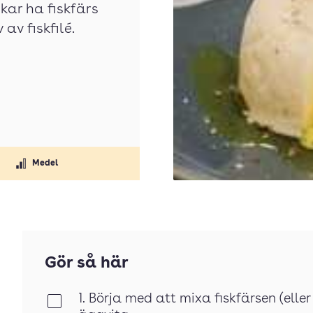
kar ha fiskfärs
 av fiskfilé.
Medel
Gör så här
1. Börja med att mixa fiskfärsen (eller
Klar