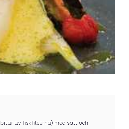
 bitar av fiskfiléerna) med salt och