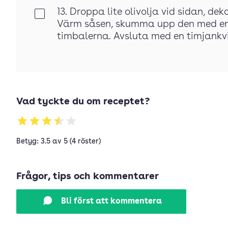
13. Droppa lite olivolja vid sidan, de
Klar
Värm såsen, skumma upp den med en 
timbalerna. Avsluta med en timjankvi
Vad tyckte du om receptet?
Betyg: 3.5 av 5 (4 röster)
Frågor, tips och kommentarer
Bli först att kommentera