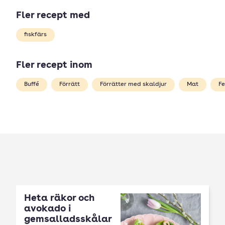
Fler recept med
fiskfärs
Fler recept inom
Buffé
Förrätt
Förrätter med skaldjur
Mat
Fe
Heta räkor och
avokado i
gemsalladsskålar