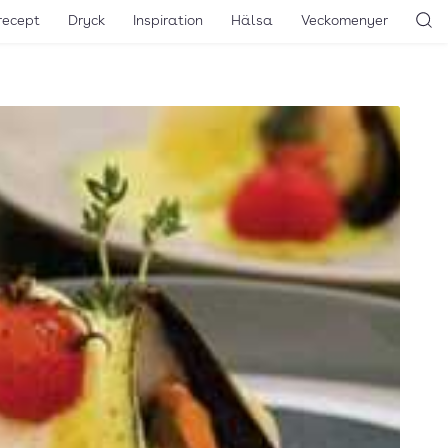
recept
Dryck
Inspiration
Hälsa
Veckomenyer
Sö