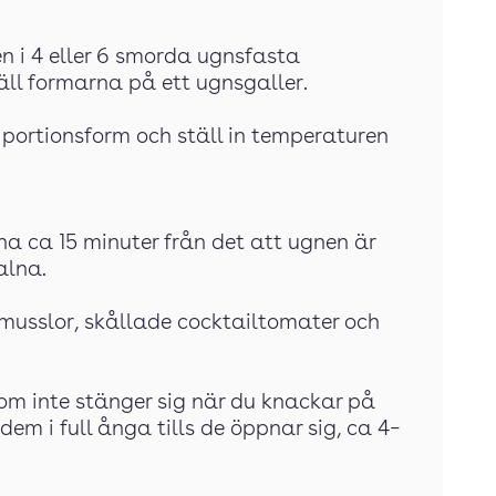
en i 4 eller 6 smorda ugnsfasta
täll formarna på ett ugnsgaller.
n portionsform och ställ in temperaturen
na ca 15 minuter från det att ugnen är
alna.
musslor, skållade cocktailtomater och
om inte stänger sig när du knackar på
em i full ånga tills de öppnar sig, ca 4–