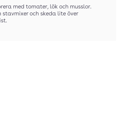
korera med tomater, lök och musslor.
stavmixer och skeda lite över
st.