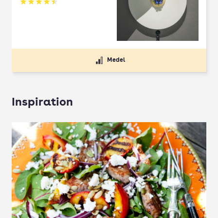
Betyg: 4.5 av 5
Medel
Inspiration