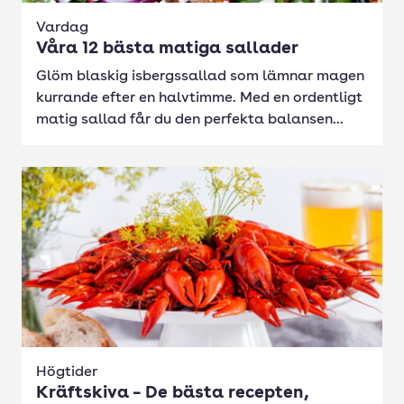
Vardag
Våra 12 bästa matiga sallader
Glöm blaskig isbergssallad som lämnar magen
kurrande efter en halvtimme. Med en ordentligt
matig sallad får du den perfekta balansen...
Högtider
Kräftskiva – De bästa recepten,