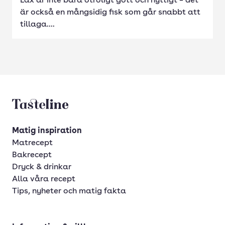
Lax är inte bara otroligt gott och nyttigt – det
är också en mångsidig fisk som går snabbt att
tillaga....
Tasteline startsida
Matig inspiration
Matrecept
Bakrecept
Dryck & drinkar
Alla våra recept
Tips, nyheter och matig fakta