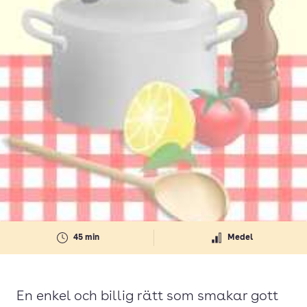
45 min
Medel
En enkel och billig rätt som smakar gott