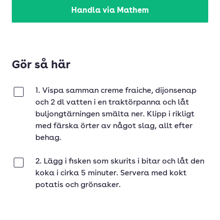
Handla via Mathem
Gör så här
1. Vispa samman creme fraiche, dijonsenap
Klar
och 2 dl vatten i en traktörpanna och låt
buljongtärningen smälta ner. Klipp i rikligt
med färska örter av något slag, allt efter
behag.
2. Lägg i fisken som skurits i bitar och låt den
Klar
koka i cirka 5 minuter. Servera med kokt
potatis och grönsaker.