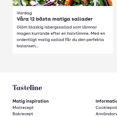
Vardag
Våra 12 bästa matiga sallader
Glöm blaskig isbergssallad som lämnar
magen kurrande efter en halvtimme. Med en
ordentligt matig sallad får du den perfekta
balansen...
Tasteline startsida
Matig inspiration
Informatio
Matrecept
Cookiepol
Bakrecept
Användarv