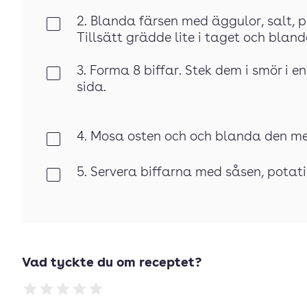
2. Blanda färsen med äggulor, salt, 
Klar
Tillsätt grädde lite i taget och blanda
3. Forma 8 biffar. Stek dem i smör i
Klar
sida.
4. Mosa osten och och blanda den m
Klar
5. Servera biffarna med såsen, potati
Klar
Vad tyckte du om receptet?