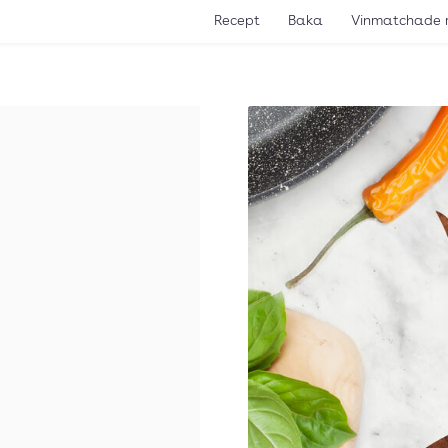
Recept
Baka
Vinmatchade 
d