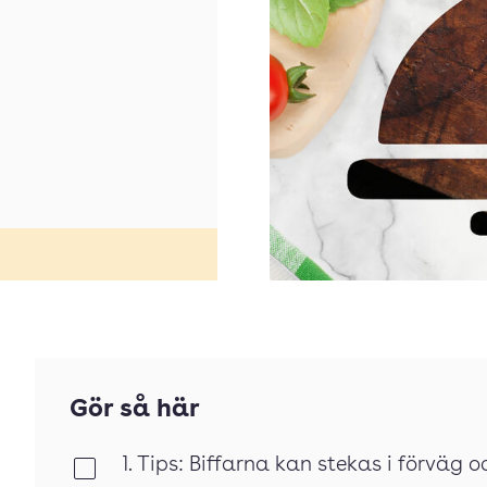
Gör så här
1. Tips: Biffarna kan stekas i förväg 
Klar