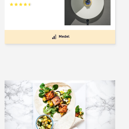
Betyg: 4.5 av 5
Medel