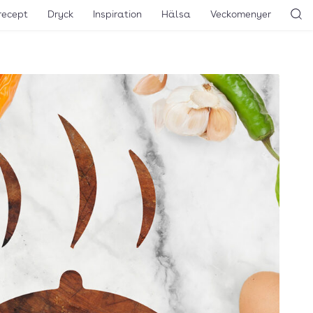
recept
Dryck
Inspiration
Hälsa
Veckomenyer
Sö