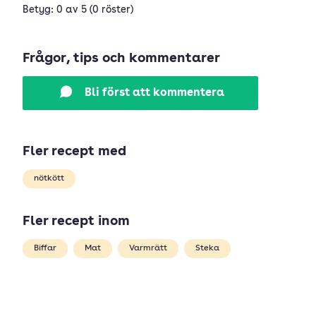
Betyg: 0 av 5 (0 röster)
Frågor, tips och kommentarer
Bli först att kommentera
Fler recept med
nötkött
Fler recept inom
Biffar
Mat
Varmrätt
Steka