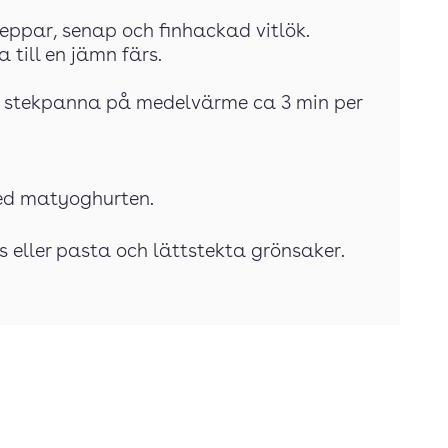
peppar, senap och finhackad vitlök.
 till en jämn färs.
 en stekpanna på medelvärme ca 3 min per
ed matyoghurten.
s eller pasta och lättstekta grönsaker.