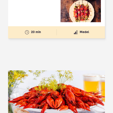
Betyg: 4.3 av 5
20 min
Medel