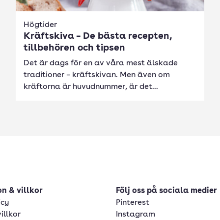
Högtider
Kräftskiva – De bästa recepten,
tillbehören och tipsen
Det är dags för en av våra mest älskade
traditioner – kräftskivan. Men även om
kräftorna är huvudnummer, är det...
n & villkor
Följ oss på sociala medier
icy
Pinterest
illkor
Instagram