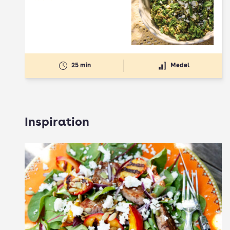
Betyg: 2.5 av 5
25 min
Medel
Inspiration