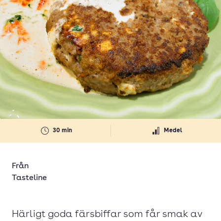
30 min
Medel
Från
Tasteline
Härligt goda färsbiffar som får smak av