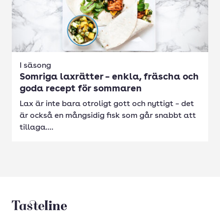
I säsong
Somriga laxrätter – enkla, fräscha och
goda recept för sommaren
Lax är inte bara otroligt gott och nyttigt – det
är också en mångsidig fisk som går snabbt att
tillaga....
Tasteline startsida