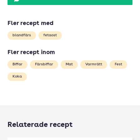
Fler recept med
blandfärs
fetaost
Fler recept inom
Biffar
Färsbiffar
Mat
Varmrätt
Fest
Koka
Relaterade recept