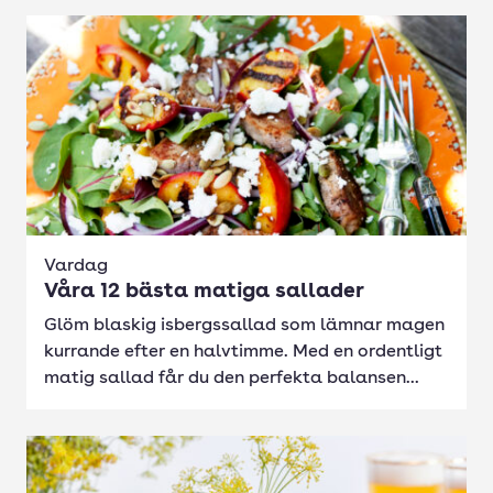
Vardag
Våra 12 bästa matiga sallader
Glöm blaskig isbergssallad som lämnar magen
kurrande efter en halvtimme. Med en ordentligt
matig sallad får du den perfekta balansen...