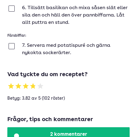
6. Tillsätt basilikan och mixa såsen slät eller
Klar
sila den och häll den över pannbiffarna. Låt
allt puttra en stund.
Färsbiffar:
7. Servera med potatispuré och gärna
Klar
nykokta sockerärter.
Vad tyckte du om receptet?
Betyg: 3.82 av 5 (102 röster)
Frågor, tips och kommentarer
2 kommentarer