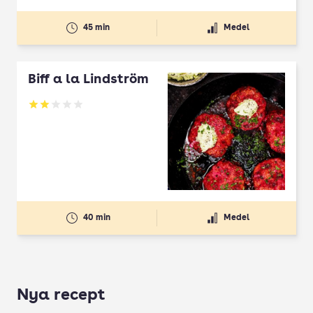
45 min
Medel
Biff a la Lindström
Betyg: 2 av 5
40 min
Medel
Nya recept