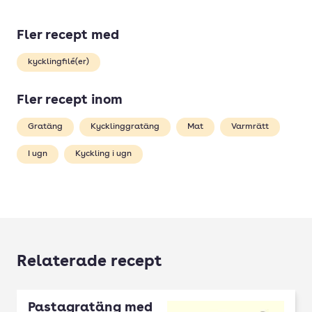
Fler recept med
kycklingfilé(er)
Fler recept inom
Gratäng
Kycklinggratäng
Mat
Varmrätt
I ugn
Kyckling i ugn
Relaterade recept
Pastagratäng med