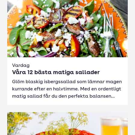
Vardag
Våra 12 bästa matiga sallader
Glöm blaskig isbergssallad som lämnar magen
kurrande efter en halvtimme. Med en ordentligt
matig sallad får du den perfekta balansen...