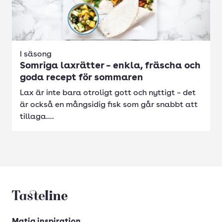
I säsong
Somriga laxrätter – enkla, fräscha och
goda recept för sommaren
Lax är inte bara otroligt gott och nyttigt – det
är också en mångsidig fisk som går snabbt att
tillaga....
Tasteline startsida